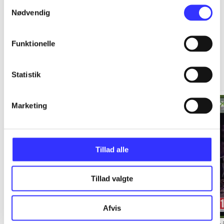
Samtykkevalg
Nødvendig
Funktionelle
Xbox 360 classics
Gå til serien
Statistik
Marketing
Tillad alle
Tillad valgte
Afvis