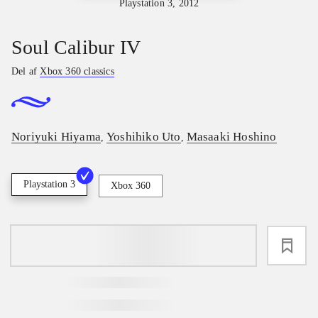
Playstation 3, 2012
Soul Calibur IV
Del af
Xbox 360 classics
Noriyuki Hiyama
Yoshihiko Uto
Masaaki Hoshino
,
,
Playstation 3
Xbox 360
loading