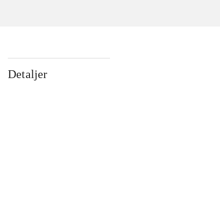
Detaljer
...
...
...
...
...
...
...
...
...
...
...
...