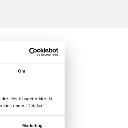
Om
dre eller tilbagetrække dit
okies under ”Detaljer”.
Marketing