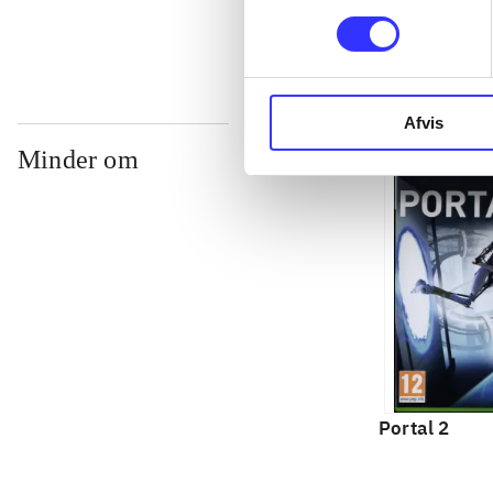
Afvis
Minder om
Portal 2