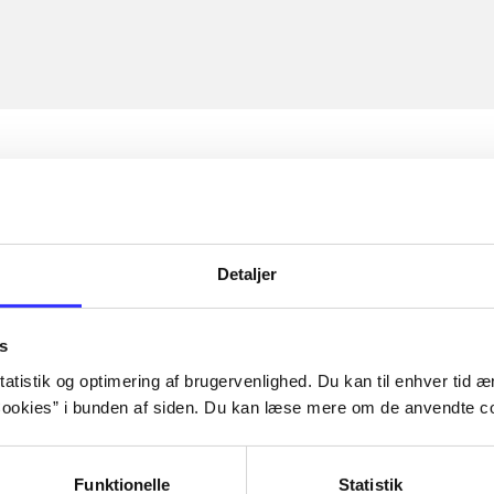
Detaljer
s
atistik og optimering af brugervenlighed. Du kan til enhver tid æn
ookies” i bunden af siden. Du kan læse mere om de anvendte co
Funktionelle
Statistik