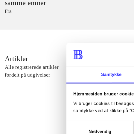
samme emner
Fra
...
Artikler
Alle registrerede artikler
...
Samtykke
fordelt på udgivelser
...
Hjemmesiden bruger cookie
Vi bruger cookies til besøgsst
samtykke ved at klikke på ”C
...
Samtykkevalg
Nødvendig
...