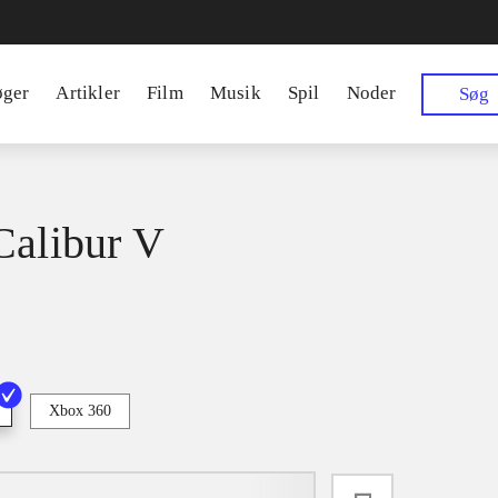
øger
Artikler
Film
Musik
Spil
Noder
Søg
Calibur V
Xbox 360