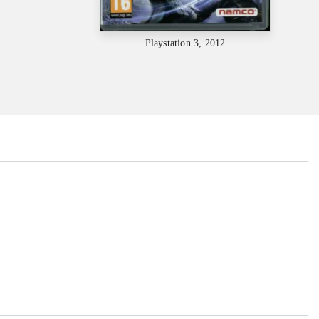
Playstation 3, 2012
...
...