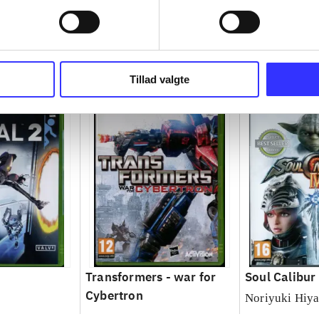
Tillad valgte
Transformers - war for
Soul Calibur
Cybertron
Noriyuki Hiy