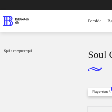
Forside
B
Spil / computerspil
Soul 
Playstation 3