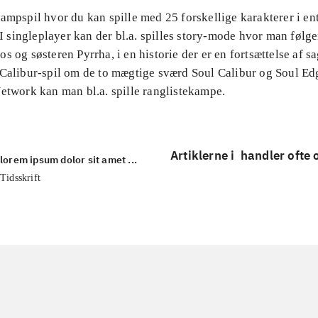
ampspil hvor du kan spille med 25 forskellige karakterer i en
. I singleplayer kan der bl.a. spilles story-mode hvor man følg
s og søsteren Pyrrha, i en historie der er en fortsættelse af s
 Calibur-spil om de to mægtige sværd Soul Calibur og Soul Edg
etwork kan man bl.a. spille ranglistekampe.
Artiklerne i
handler ofte
lorem ipsum dolor sit amet ...
Tidsskrift