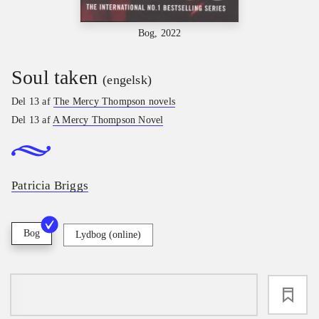
Bog, 2022
Soul taken
(engelsk)
Del 13 af
The Mercy Thompson novels
Del 13 af
A Mercy Thompson Novel
Patricia Briggs
Bog
Lydbog (online)
loading