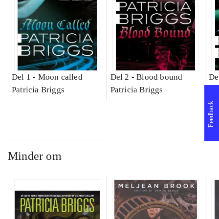
Del 1 -
Moon called
Del 2 -
Blood bound
De
Patricia Briggs
Patricia Briggs
Pa
Feedback
Minder om