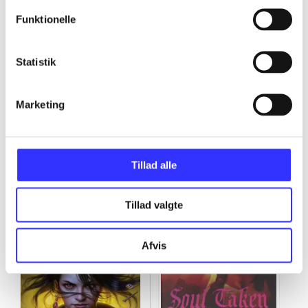
Funktionelle
...
Statistik
Marketing
The Mercy Thompson novels
Gå til serien
Tillad alle
Tillad valgte
Afvis