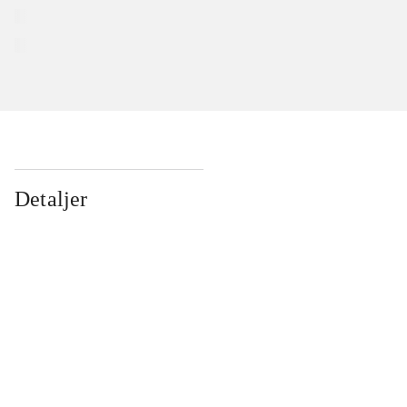
Detaljer
...
...
...
...
...
...
...
...
...
...