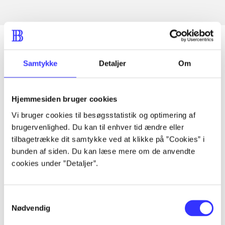
Samtykke
Detaljer
Om
Artikler
Alle registrerede artikler fordelt på udgivelser
Hjemmesiden bruger cookies
Vi bruger cookies til besøgsstatistik og optimering af
...
brugervenlighed. Du kan til enhver tid ændre eller
tilbagetrække dit samtykke ved at klikke på ”Cookies” i
...
bunden af siden. Du kan læse mere om de anvendte
cookies under ”Detaljer”.
...
Samtykkevalg
Nødvendig
...