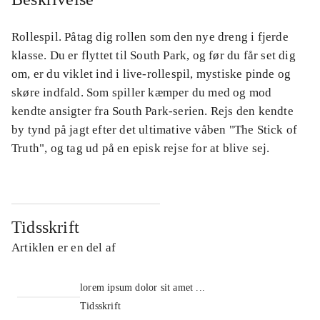
Rollespil. Påtag dig rollen som den nye dreng i fjerde
klasse. Du er flyttet til South Park, og før du får set dig
om, er du viklet ind i live-rollespil, mystiske pinde og
skøre indfald. Som spiller kæmper du med og mod
kendte ansigter fra South Park-serien. Rejs den kendte
by tynd på jagt efter det ultimative våben "The Stick of
Truth", og tag ud på en episk rejse for at blive sej.
Tidsskrift
Artiklen er en del af
lorem ipsum dolor sit amet ...
Tidsskrift