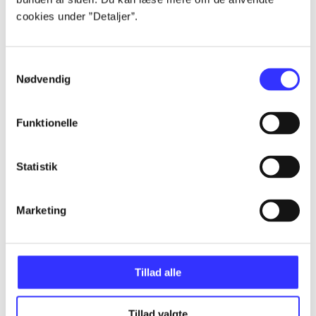
cookies under ”Detaljer”.
...
Samtykkevalg
Nødvendig
...
Funktionelle
...
Statistik
...
Marketing
...
Tillad alle
Tillad valgte