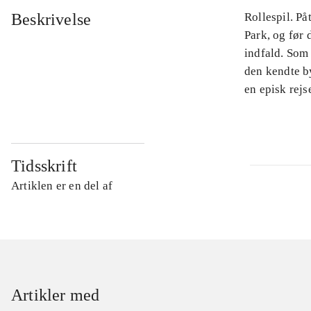
Beskrivelse
Rollespil. På
Park, og før 
indfald. Som
den kendte by
en episk rejse
Tidsskrift
Artiklen er en del af
Artikler med