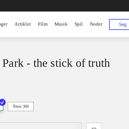
øger
Artikler
Film
Musik
Spil
Noder
Søg
Park - the stick of truth
Xbox 360