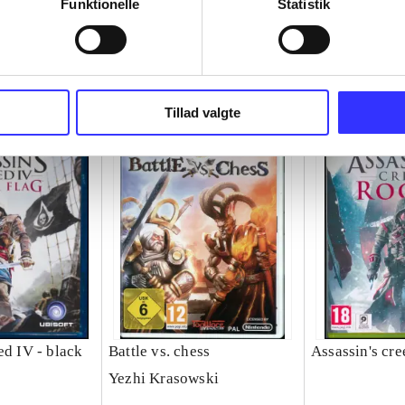
Funktionelle
Statistik
Tillad valgte
ed IV - black
Battle vs. chess
Assassin's cre
Yezhi Krasowski