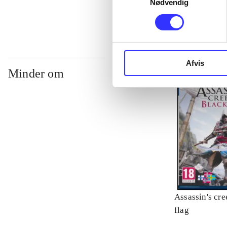
Nødvendig
Afvis
Minder om
Assassin's cre
flag