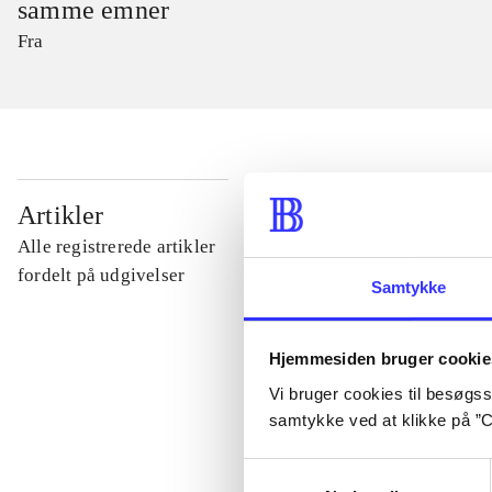
samme emner
Fra
...
Artikler
Alle registrerede artikler
...
fordelt på udgivelser
Samtykke
...
Hjemmesiden bruger cookie
Vi bruger cookies til besøgsst
...
samtykke ved at klikke på ”C
Samtykkevalg
...