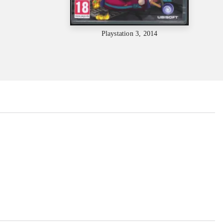
Playstation 3, 2014
...
...