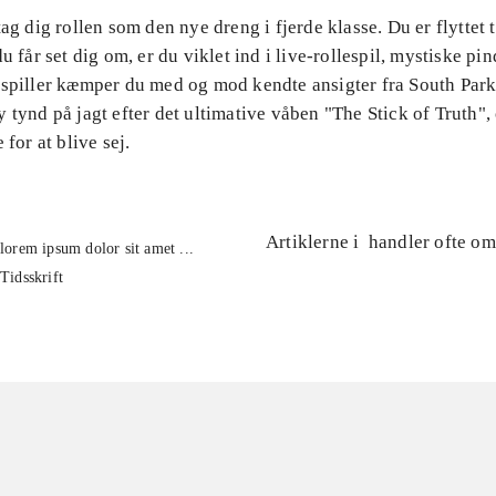
tag dig rollen som den nye dreng i fjerde klasse. Du er flyttet 
du får set dig om, er du viklet ind i live-rollespil, mystiske pi
 spiller kæmper du med og mod kendte ansigter fra South Park
 tynd på jagt efter det ultimative våben "The Stick of Truth",
 for at blive sej.
Artiklerne i
handler ofte om
lorem ipsum dolor sit amet ...
Tidsskrift