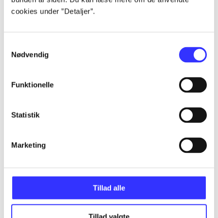
cookies under ”Detaljer”.
...
Samtykkevalg
Nødvendig
...
Funktionelle
...
Statistik
...
Marketing
...
Tillad alle
Tillad valgte