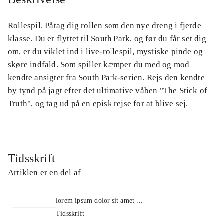
Rollespil. Påtag dig rollen som den nye dreng i fjerde
klasse. Du er flyttet til South Park, og før du får set dig
om, er du viklet ind i live-rollespil, mystiske pinde og
skøre indfald. Som spiller kæmper du med og mod
kendte ansigter fra South Park-serien. Rejs den kendte
by tynd på jagt efter det ultimative våben "The Stick of
Truth", og tag ud på en episk rejse for at blive sej.
Tidsskrift
Artiklen er en del af
lorem ipsum dolor sit amet ...
Tidsskrift