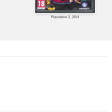
Playstation 3, 2014
...
...