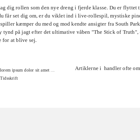
tag dig rollen som den nye dreng i fjerde klasse. Du er flyttet 
du får set dig om, er du viklet ind i live-rollespil, mystiske pi
 spiller kæmper du med og mod kendte ansigter fra South Park
 tynd på jagt efter det ultimative våben "The Stick of Truth",
 for at blive sej.
Artiklerne i
handler ofte om
lorem ipsum dolor sit amet ...
Tidsskrift