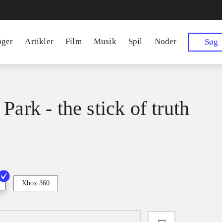
øger
Artikler
Film
Musik
Spil
Noder
Søg
Park - the stick of truth
Xbox 360