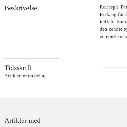
Beskrivelse
Rollespil. På
Park, og før 
indfald. Som
den kendte by
en episk rejse
Tidsskrift
Artiklen er en del af
Artikler med