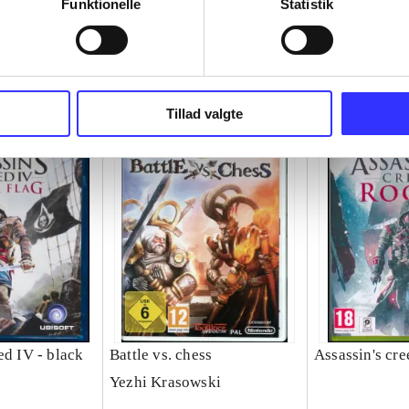
Funktionelle
Statistik
Tillad valgte
ed IV - black
Battle vs. chess
Assassin's cre
Yezhi Krasowski