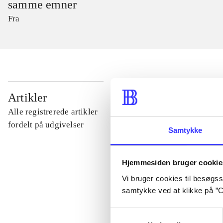
samme emner
Fra
...
Artikler
Alle registrerede artikler
...
fordelt på udgivelser
Samtykke
...
Hjemmesiden bruger cookie
Vi bruger cookies til besøgsst
...
samtykke ved at klikke på ”C
Samtykkevalg
...