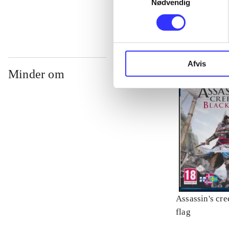
Nødvendig
Afvis
Minder om
Assassin's cre
flag