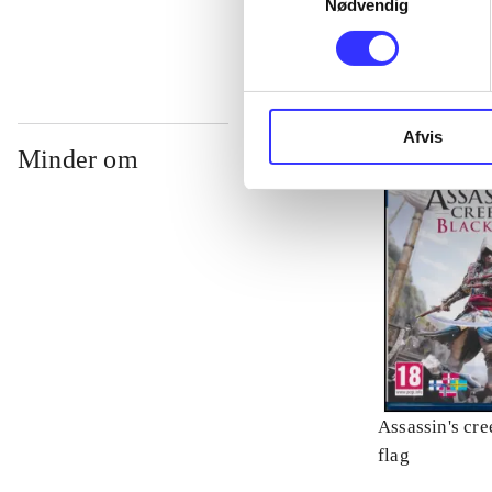
Nødvendig
Afvis
Minder om
Assassin's cre
flag