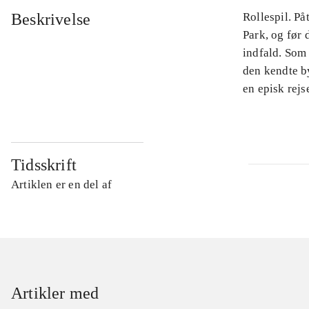
Beskrivelse
Rollespil. På
Park, og før 
indfald. Som
den kendte by
en episk rejse
Tidsskrift
Artiklen er en del af
Artikler med