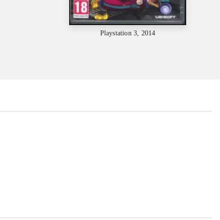
Playstation 3, 2014
...
...