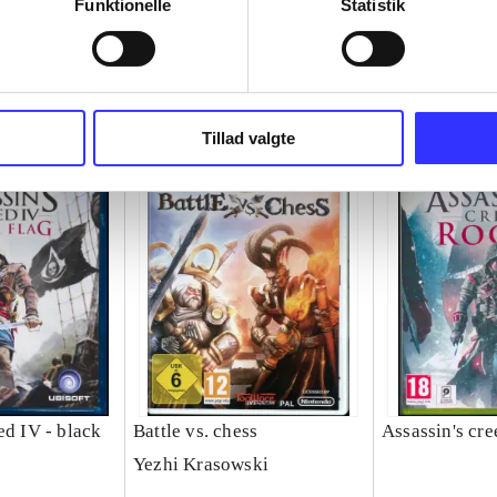
Funktionelle
Statistik
Tillad valgte
ed IV - black
Battle vs. chess
Assassin's cre
Yezhi Krasowski