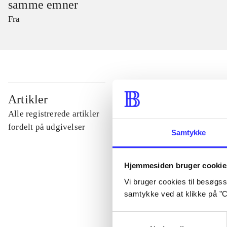
samme emner
Fra
...
Artikler
Alle registrerede artikler
...
fordelt på udgivelser
Samtykke
...
Hjemmesiden bruger cookie
Vi bruger cookies til besøgsst
...
samtykke ved at klikke på ”C
Samtykkevalg
...