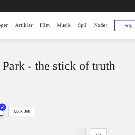
øger
Artikler
Film
Musik
Spil
Noder
Søg
Park - the stick of truth
Xbox 360