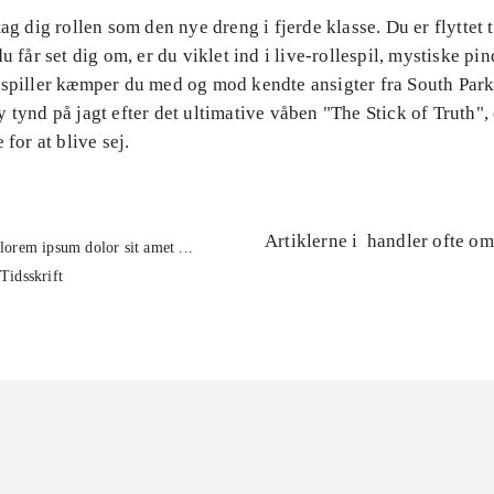
tag dig rollen som den nye dreng i fjerde klasse. Du er flyttet 
du får set dig om, er du viklet ind i live-rollespil, mystiske pi
 spiller kæmper du med og mod kendte ansigter fra South Park
 tynd på jagt efter det ultimative våben "The Stick of Truth",
 for at blive sej.
Artiklerne i
handler ofte om
lorem ipsum dolor sit amet ...
Tidsskrift