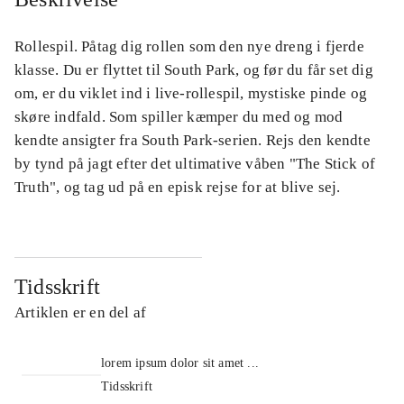
Rollespil. Påtag dig rollen som den nye dreng i fjerde
klasse. Du er flyttet til South Park, og før du får set dig
om, er du viklet ind i live-rollespil, mystiske pinde og
skøre indfald. Som spiller kæmper du med og mod
kendte ansigter fra South Park-serien. Rejs den kendte
by tynd på jagt efter det ultimative våben "The Stick of
Truth", og tag ud på en episk rejse for at blive sej.
Tidsskrift
Artiklen er en del af
lorem ipsum dolor sit amet ...
Tidsskrift