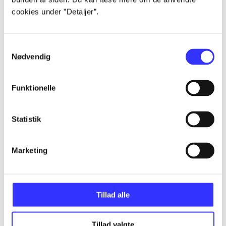
cookies under ”Detaljer”.
...
Samtykkevalg
Nødvendig
...
Funktionelle
...
Statistik
...
Marketing
...
Tillad alle
Tillad valgte