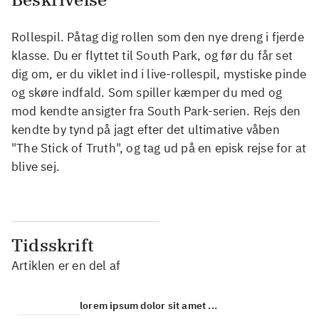
Rollespil. Påtag dig rollen som den nye dreng i fjerde
klasse. Du er flyttet til South Park, og før du får set
dig om, er du viklet ind i live-rollespil, mystiske pinde
og skøre indfald. Som spiller kæmper du med og
mod kendte ansigter fra South Park-serien. Rejs den
kendte by tynd på jagt efter det ultimative våben
"The Stick of Truth", og tag ud på en episk rejse for at
blive sej.
Tidsskrift
Artiklen er en del af
lorem ipsum dolor sit amet ...