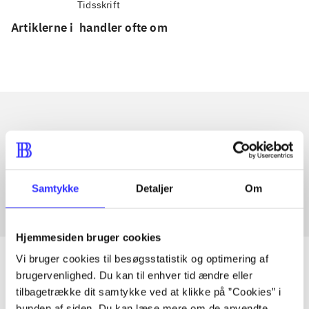
Tidsskrift
Artiklerne i
handler ofte om
Artikler med samme emner
Fra
Samtykke
Detaljer
Om
Hjemmesiden bruger cookies
Vi bruger cookies til besøgsstatistik og optimering af
brugervenlighed. Du kan til enhver tid ændre eller
tilbagetrække dit samtykke ved at klikke på ”Cookies” i
Artikler
bunden af siden. Du kan læse mere om de anvendte