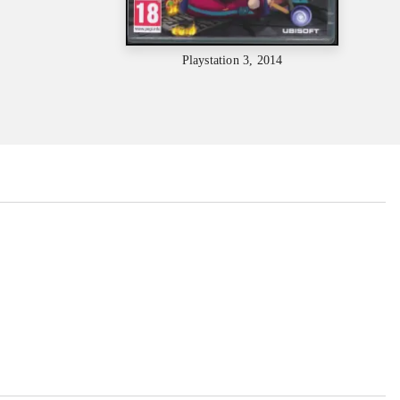
Playstation 3, 2014
...
...