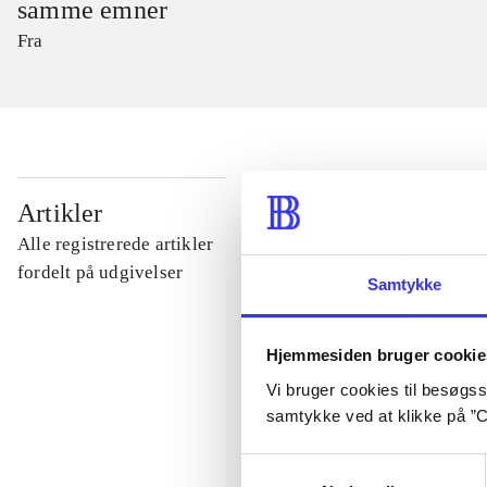
samme emner
Fra
...
Artikler
Alle registrerede artikler
...
fordelt på udgivelser
Samtykke
...
Hjemmesiden bruger cookie
Vi bruger cookies til besøgsst
...
samtykke ved at klikke på ”C
Samtykkevalg
...