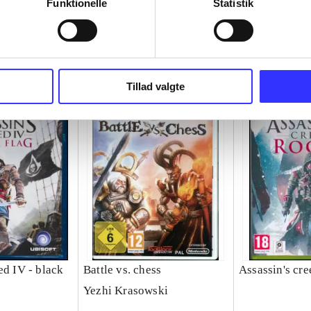
Funktionelle
Statistik
Tillad valgte
ed IV - black
Battle vs. chess
Assassin's cre
Yezhi Krasowski