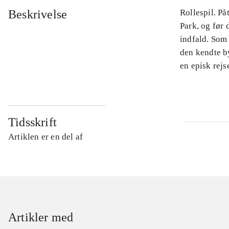
Beskrivelse
Rollespil. På
Park, og før 
indfald. Som
den kendte by
en episk rejse
Tidsskrift
Artiklen er en del af
Artikler med