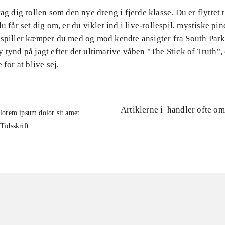
tag dig rollen som den nye dreng i fjerde klasse. Du er flyttet 
du får set dig om, er du viklet ind i live-rollespil, mystiske pi
 spiller kæmper du med og mod kendte ansigter fra South Park
 tynd på jagt efter det ultimative våben "The Stick of Truth",
 for at blive sej.
Artiklerne i
handler ofte om
lorem ipsum dolor sit amet ...
Tidsskrift