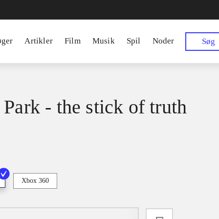
øger
Artikler
Film
Musik
Spil
Noder
Søg
Park - the stick of truth
Xbox 360