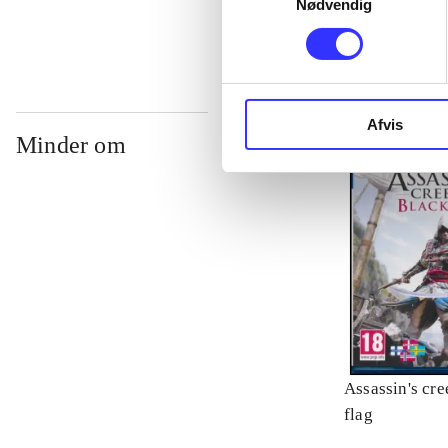
Nødvendig
Afvis
Minder om
Assassin's cre
flag