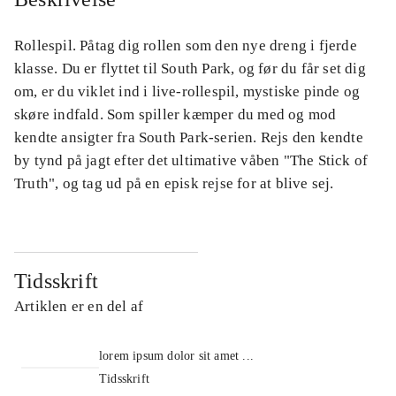
Rollespil. Påtag dig rollen som den nye dreng i fjerde
klasse. Du er flyttet til South Park, og før du får set dig
om, er du viklet ind i live-rollespil, mystiske pinde og
skøre indfald. Som spiller kæmper du med og mod
kendte ansigter fra South Park-serien. Rejs den kendte
by tynd på jagt efter det ultimative våben "The Stick of
Truth", og tag ud på en episk rejse for at blive sej.
Tidsskrift
Artiklen er en del af
lorem ipsum dolor sit amet ...
Tidsskrift