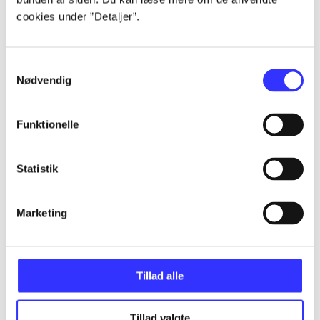
cookies under ”Detaljer”.
...
Samtykkevalg
Nødvendig
...
Funktionelle
...
Statistik
...
Marketing
...
Tillad alle
Tillad valgte