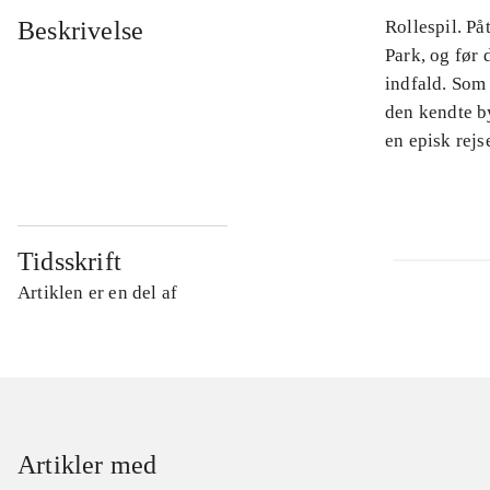
Beskrivelse
Rollespil. På
Park, og før 
indfald. Som
den kendte by
en episk rejse
Tidsskrift
Artiklen er en del af
Artikler med