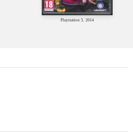
Playstation 3, 2014
...
...