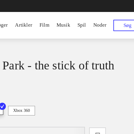
øger
Artikler
Film
Musik
Spil
Noder
Søg
Park - the stick of truth
Xbox 360