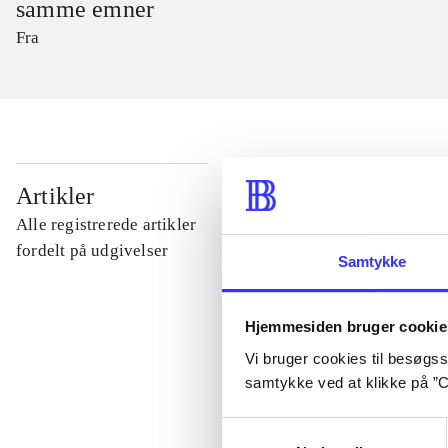
samme emner
Fra
...
Artikler
Alle registrerede artikler
...
fordelt på udgivelser
Samtykke
...
Hjemmesiden bruger cookie
Vi bruger cookies til besøgsst
...
samtykke ved at klikke på ”C
Samtykkevalg
...