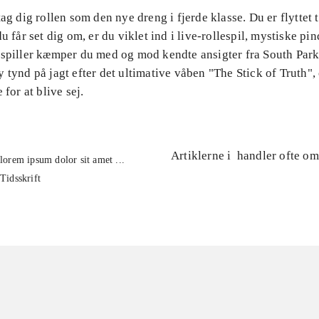
tag dig rollen som den nye dreng i fjerde klasse. Du er flyttet 
du får set dig om, er du viklet ind i live-rollespil, mystiske pi
 spiller kæmper du med og mod kendte ansigter fra South Park
 tynd på jagt efter det ultimative våben "The Stick of Truth",
 for at blive sej.
Artiklerne i
handler ofte om
lorem ipsum dolor sit amet ...
Tidsskrift