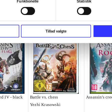
Funktionelle
Statistik
Tillad valgte
ed IV - black
Battle vs. chess
Assassin's cre
Yezhi Krasowski