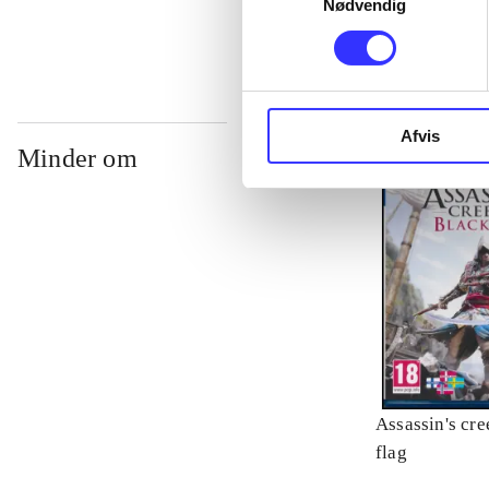
Nødvendig
Afvis
Minder om
Assassin's cre
flag