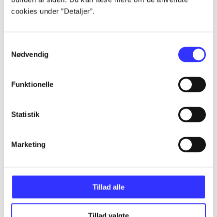
cookies under ”Detaljer”.
...
Samtykkevalg
Nødvendig
...
Funktionelle
...
Statistik
...
Marketing
...
Tillad alle
Tillad valgte