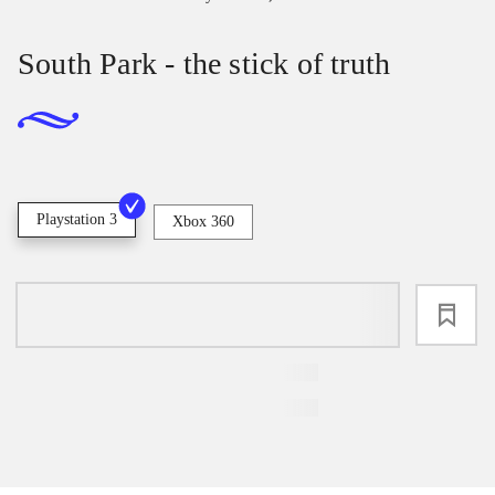
South Park - the stick of truth
Playstation 3
Xbox 360
loading