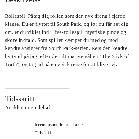
Rollespil. Påtag dig rollen som den nye dreng i fjerde
klasse. Du er flyttet til South Park, og før du får set dig
om, er du viklet ind i live-rollespil, mystiske pinde og
skøre indfald. Som spiller kæmper du med og mod
kendte ansigter fra South Park-serien. Rejs den kendte
by tynd på jagt efter det ultimative våben "The Stick of
Truth", og tag ud på en episk rejse for at blive sej.
Tidsskrift
Artiklen er en del af
lorem ipsum dolor sit amet ...
Tidsskrift