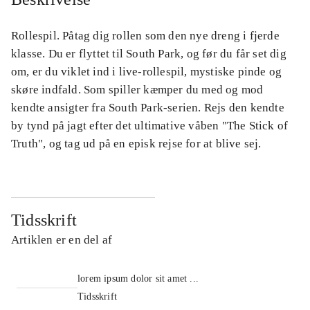
Rollespil. Påtag dig rollen som den nye dreng i fjerde
klasse. Du er flyttet til South Park, og før du får set dig
om, er du viklet ind i live-rollespil, mystiske pinde og
skøre indfald. Som spiller kæmper du med og mod
kendte ansigter fra South Park-serien. Rejs den kendte
by tynd på jagt efter det ultimative våben "The Stick of
Truth", og tag ud på en episk rejse for at blive sej.
Tidsskrift
Artiklen er en del af
lorem ipsum dolor sit amet ...
Tidsskrift