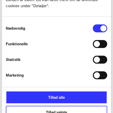
cookies under ”Detaljer”.
...
Samtykkevalg
Nødvendig
...
Funktionelle
...
Statistik
...
Marketing
...
Tillad alle
Tillad valgte