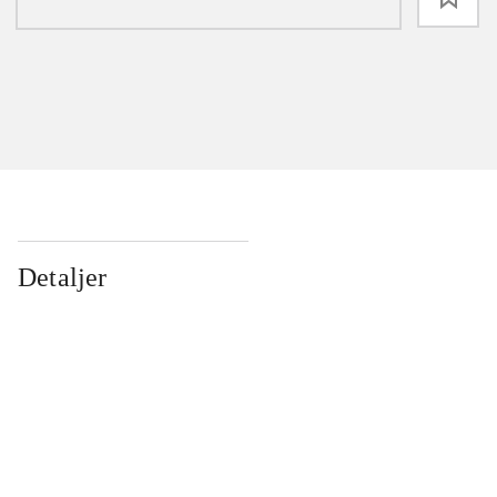
Detaljer
...
...
...
...
...
...
...
...