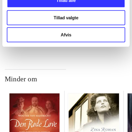
Tillad alle
...
Tillad valgte
...
Afvis
Minder om