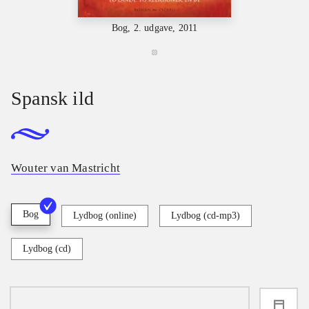
Bog, 2. udgave, 2011
Spansk ild
Wouter van Mastricht
Bog
Lydbog (online)
Lydbog (cd-mp3)
Lydbog (cd)
loading