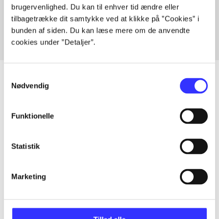
brugervenlighed. Du kan til enhver tid ændre eller
Fra
tilbagetrække dit samtykke ved at klikke på ”Cookies” i
bunden af siden. Du kan læse mere om de anvendte
cookies under ”Detaljer”.
Samtykkevalg
Nødvendig
Artikler
Funktionelle
Alle registrerede artikler fordelt på udgivelser
Statistik
...
Marketing
...
...