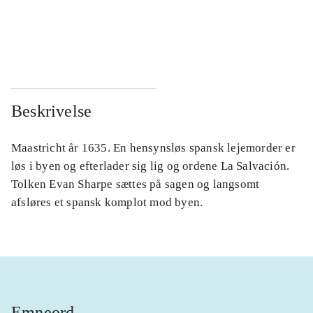
...
...
...
...
Beskrivelse
Maastricht år 1635. En hensynsløs spansk lejemorder er
løs i byen og efterlader sig lig og ordene La Salvación.
Tolken Evan Sharpe sættes på sagen og langsomt
afsløres et spansk komplot mod byen.
Emneord