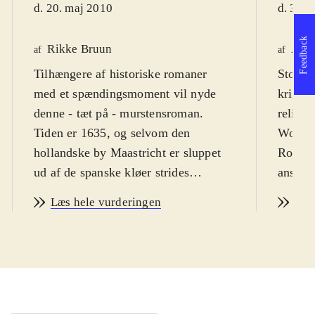
d. 20. maj 2010
d. 30. 
Feedback
Rikke Bruun
Anne
af
af
Tilhængere af historiske romaner
Stor, f
med et spændingsmoment vil nyde
krig, f
denne - tæt på - murstensroman
.
religio
Tiden er 1635, og selvom den
Wouter
hollandske by Maastricht er sluppet
Roldán
ud af de spanske kløer strides
ansigt,
katolikkerne og calvinisterne
Læs hele vurderingen
Læs
indenfor murene. Krigen er dog langt
fra overstået og den spanske hær
laver komplot mod byen for at
overtage magten. En hensynsløs
spansk lejemorder slippes løs i byen,
og flere tilsyneladende almindelige