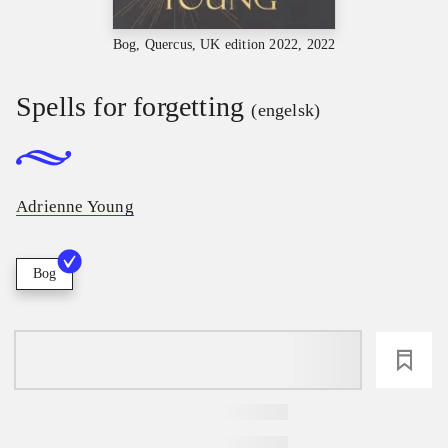
Bog, Quercus, UK edition 2022, 2022
Spells for forgetting
(engelsk)
Adrienne Young
Bog
loading