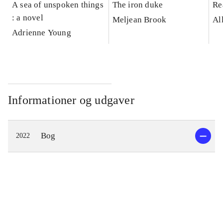
A sea of unspoken things
The iron duke
Re
: a novel
Meljean Brook
Al
Adrienne Young
Informationer og udgaver
Bog
2022