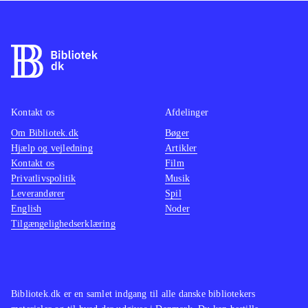
Kontakt os
Afdelinger
Om Bibliotek.dk
Bøger
Hjælp og vejledning
Artikler
Kontakt os
Film
Privatlivspolitik
Musik
Leverandører
Spil
English
Noder
Tilgængelighedserklæring
Bibliotek.dk er en samlet indgang til alle danske bibliotekers