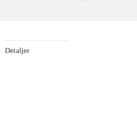
Detaljer
...
...
...
...
...
...
...
...
...
...
...
...