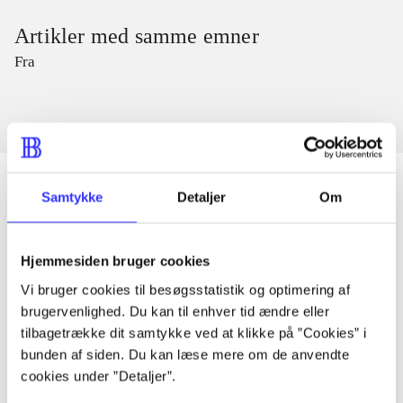
Artikler med samme emner
Fra
Samtykke
Detaljer
Om
Artikler
Hjemmesiden bruger cookies
Alle registrerede artikler fordelt på udgivelser
Vi bruger cookies til besøgsstatistik og optimering af
brugervenlighed. Du kan til enhver tid ændre eller
...
tilbagetrække dit samtykke ved at klikke på ”Cookies” i
bunden af siden. Du kan læse mere om de anvendte
...
cookies under ”Detaljer”.