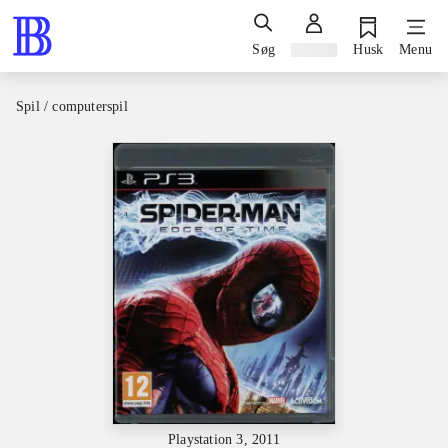
Søg
Log ind
Husk
Menu
Spil / computerspil
Playstation 3, 2011