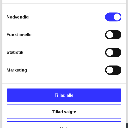
...
Samtykkevalg
Nødvendig
...
Funktionelle
...
Statistik
Marketing
Spider-Man
Tillad alle
Gå til serien
Tillad valgte