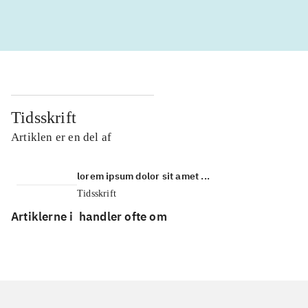
Tidsskrift
Artiklen er en del af
lorem ipsum dolor sit amet ...
Tidsskrift
Artiklerne i
handler ofte om