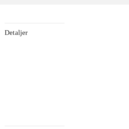
Detaljer
...
...
...
...
...
...
...
...
...
...
...
...