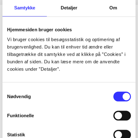
Samtykke
Detaljer
Om
Hjemmesiden bruger cookies
Artikler
Vi bruger cookies til besøgsstatistik og optimering af
Alle registrerede artikler fordelt på udgivelser
brugervenlighed. Du kan til enhver tid ændre eller
tilbagetrække dit samtykke ved at klikke på ”Cookies” i
...
bunden af siden. Du kan læse mere om de anvendte
cookies under ”Detaljer”.
...
Samtykkevalg
Nødvendig
...
Funktionelle
...
Statistik