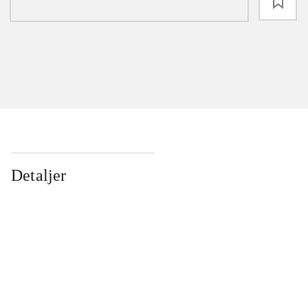
loading
Detaljer
...
...
...
...
...
...
...
...