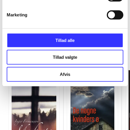
...
Marketing
Tillad alle
Politikens paperbacks
Tillad valgte
Gå til serien
Afvis