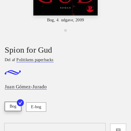
Bog, 4. udgave, 2009
Spion for Gud
Del af
Politikens paperbacks
Juan Gómez-Jurado
Bog
E-bog