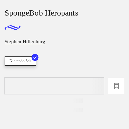
SpongeBob Heropants
Stephen Hillenburg
Nintendo 3ds
loading