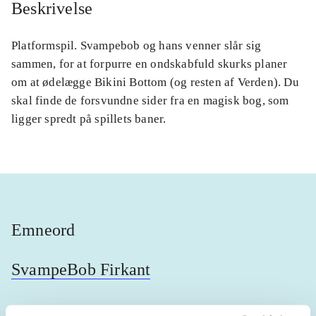
Beskrivelse
Platformspil. Svampebob og hans venner slår sig
sammen, for at forpurre en ondskabfuld skurks planer
om at ødelægge Bikini Bottom (og resten af Verden). Du
skal finde de forsvundne sider fra en magisk bog, som
ligger spredt på spillets baner.
Emneord
SvampeBob Firkant