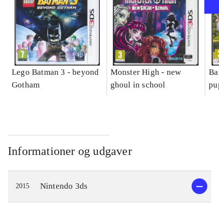
Lego Batman 3 - beyond
Monster High - new
Ba
Gotham
ghoul in school
pu
Informationer og udgaver
Nintendo 3ds
2015