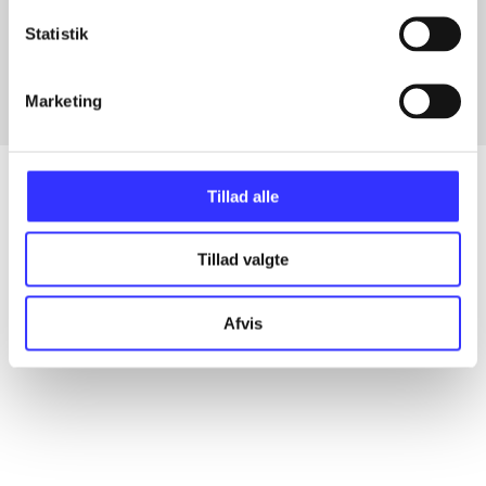
Artikler med samme emner
Statistik
Fra
Marketing
Tillad alle
Artikler
Tillad valgte
Alle registrerede artikler fordelt på udgivelser
Afvis
...
...
...