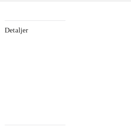
Detaljer
...
...
...
...
...
...
...
...
...
...
...
...