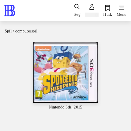
Søg
Log ind
Husk
Menu
Spil / computerspil
Nintendo 3ds, 2015