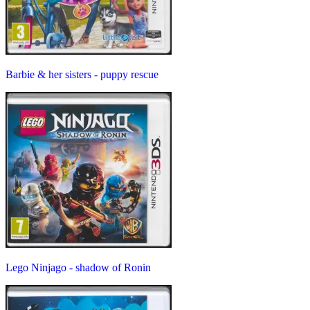
Barbie & her sisters - puppy rescue
Lego Ninjago - shadow of Ronin