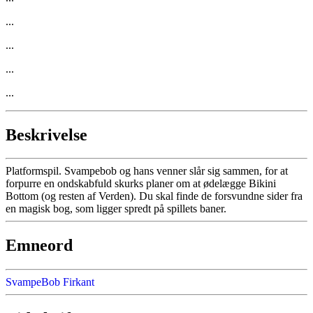
...
...
...
...
Beskrivelse
Platformspil. Svampebob og hans venner slår sig sammen, for at
forpurre en ondskabfuld skurks planer om at ødelægge Bikini
Bottom (og resten af Verden). Du skal finde de forsvundne sider fra
en magisk bog, som ligger spredt på spillets baner.
Emneord
SvampeBob Firkant