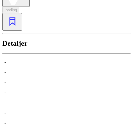
loading
Detaljer
...
...
...
...
...
...
...
...