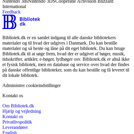
Nintendo 3ds
Nintendo 3DS
Coöperatie Activision Blizzard
International
Feedback
Bibliotek.dk er en samlet indgang til alle danske bibliotekers
materialer og til hvad der udgives i Danmark. Du kan bestille
materialer og så hente og låne på dit eget bibliotek. Du kan bruge
Bibliotek.dk til at søge frem, hvad der er udgivet af bøger, musik,
tidsskrifter, artikler, e-bøger, lydbøger osv. Bibliotek.dk er altså ikke
et fysisk bibliotek, men en database og service over hvad der findes
på danske offentlige biblioteker, som du kan bestille og få leveret til
dit lokale bibliotek.
Administrer cookieindstillinger
Kontakt os
Om Bibliotek.dk
Hjælp og vejledning
Kontakt os
Privatlivspolitik
Leverandører
English