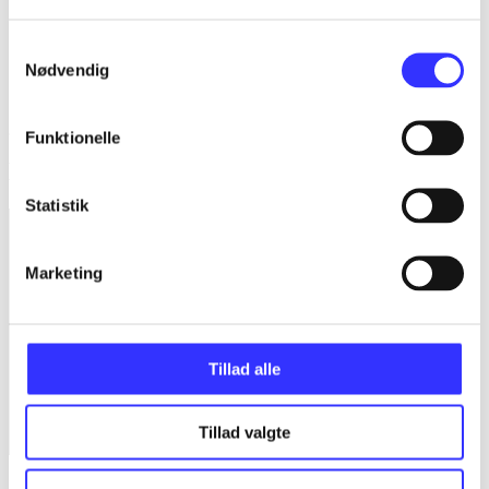
...
Samtykkevalg
...
Nødvendig
...
Funktionelle
Minder om
Statistik
Marketing
Tillad alle
Tillad valgte
Lego Batman 3 - beyond Gotham