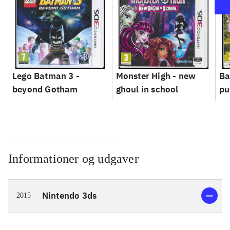
Lego Batman 3 -
Monster High - new
Ba
beyond Gotham
ghoul in school
pu
Informationer og udgaver
Nintendo 3ds
2015