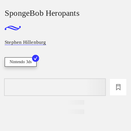
SpongeBob Heropants
Stephen Hillenburg
Nintendo 3ds
loading