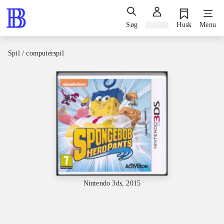
Søg
Log ind
Husk
Menu
Spil / computerspil
Nintendo 3ds, 2015