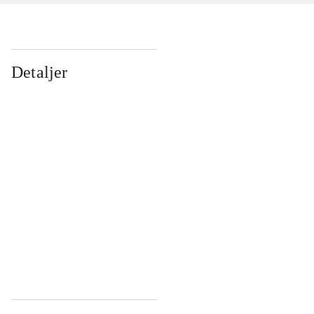
Detaljer
...
...
...
...
...
...
...
...
...
...
...
...