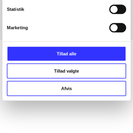
Artikler med samme emner
Statistik
Fra
Marketing
Tillad alle
Artikler
Tillad valgte
Alle registrerede artikler fordelt på udgivelser
Afvis
...
...
...