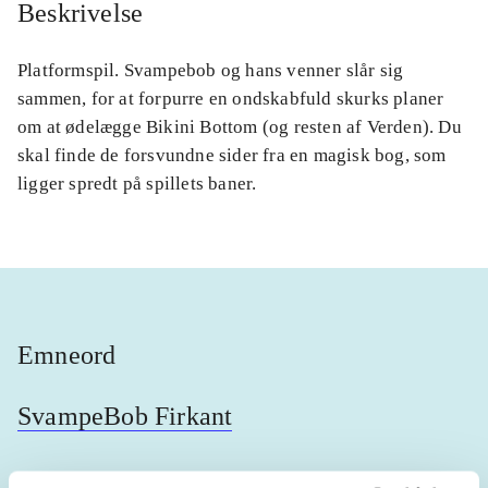
Beskrivelse
Platformspil. Svampebob og hans venner slår sig
sammen, for at forpurre en ondskabfuld skurks planer
om at ødelægge Bikini Bottom (og resten af Verden). Du
skal finde de forsvundne sider fra en magisk bog, som
ligger spredt på spillets baner.
Emneord
SvampeBob Firkant