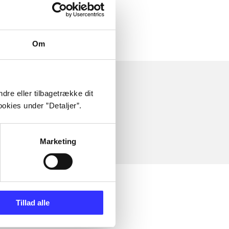
Om
dre eller tilbagetrække dit
okies under ”Detaljer”.
Marketing
Tillad alle