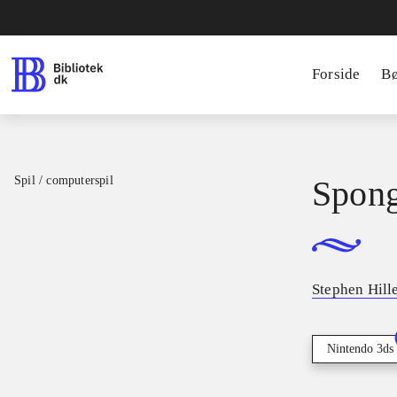
Forside
B
Spil / computerspil
Spon
Stephen Hill
Nintendo 3ds