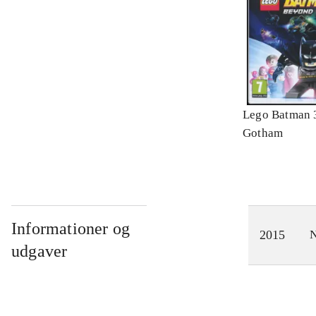
Lego Batman 
Gotham
Informationer og
2015
N
udgaver