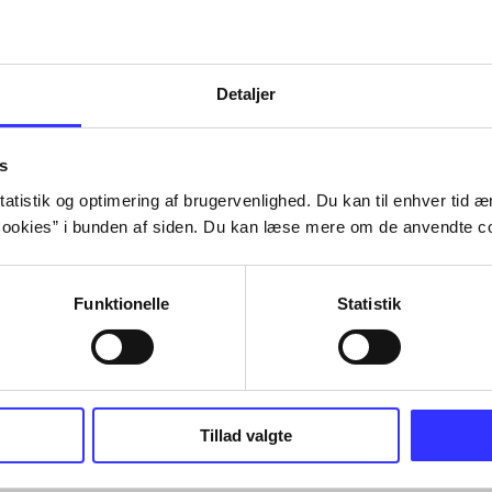
Tidsskrift
Detaljer
s
atistik og optimering af brugervenlighed. Du kan til enhver tid æn
ookies” i bunden af siden. Du kan læse mere om de anvendte co
Funktionelle
Statistik
Tillad valgte