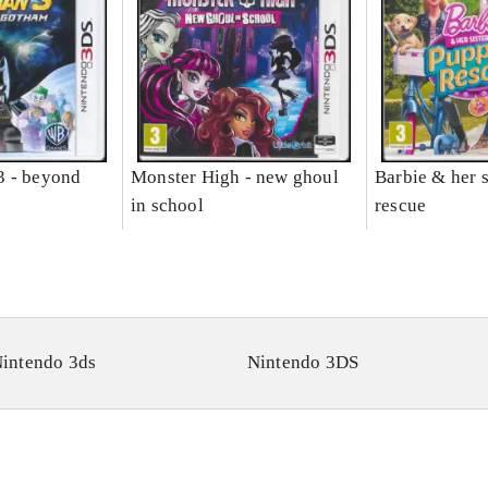
3 - beyond
Monster High - new ghoul
Barbie & her s
in school
rescue
intendo 3ds
Nintendo 3DS