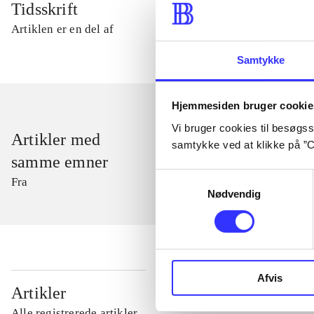
Tidsskrift
Artiklen er en del af
Samtykke
Hjemmesiden bruger cookie
Vi bruger cookies til besøgsst
Artikler med
samtykke ved at klikke på ”C
samme emner
Samtykkevalg
Fra
Nødvendig
Afvis
...
Artikler
Alle registrerede artikler