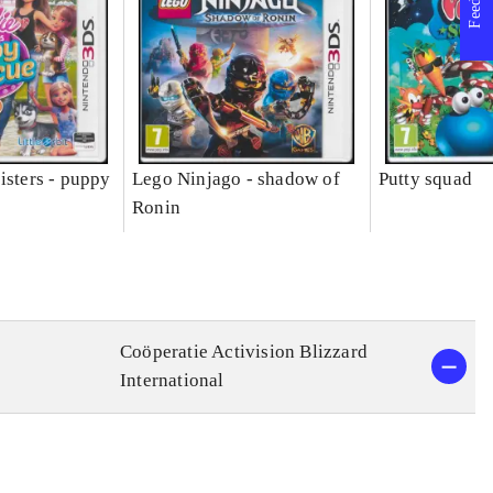
isters - puppy
Lego Ninjago - shadow of
Putty squad
Ronin
Coöperatie Activision Blizzard
International