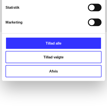
Artikler med samme emner
Statistik
Fra
Marketing
Tillad alle
Artikler
Tillad valgte
Alle registrerede artikler fordelt på udgivelser
Afvis
...
...
...