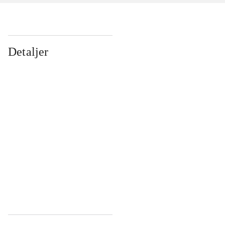
Detaljer
...
...
...
...
...
...
...
...
...
...
...
...