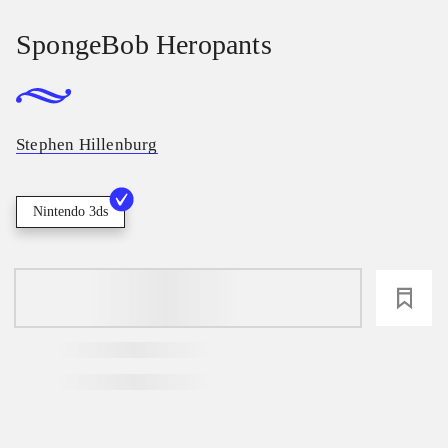
SpongeBob Heropants
Stephen Hillenburg
Nintendo 3ds
loading