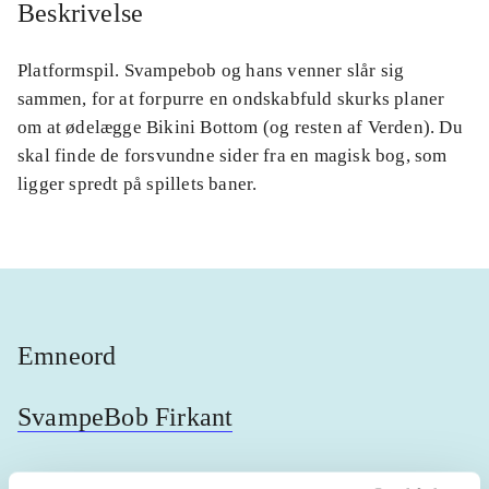
Beskrivelse
Platformspil. Svampebob og hans venner slår sig
sammen, for at forpurre en ondskabfuld skurks planer
om at ødelægge Bikini Bottom (og resten af Verden). Du
skal finde de forsvundne sider fra en magisk bog, som
ligger spredt på spillets baner.
Emneord
SvampeBob Firkant