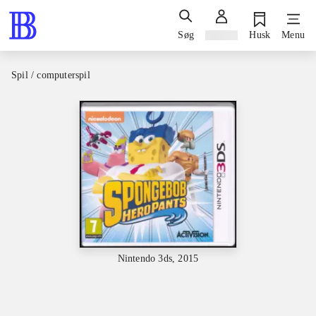
Søg
Log ind
Husk
Menu
Spil / computerspil
Nintendo 3ds, 2015