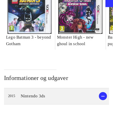
Lego Batman 3 - beyond
Monster High - new
Ba
Gotham
ghoul in school
pu
Informationer og udgaver
Nintendo 3ds
2015