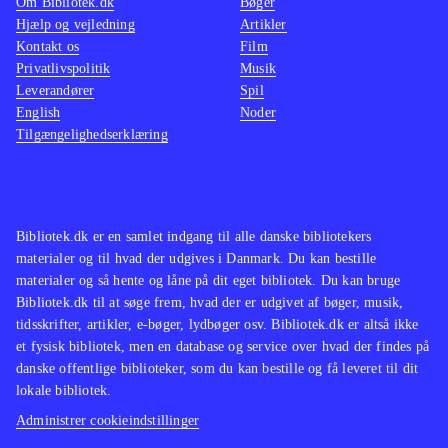
Om Bibliotek.dk
Bøger
Hjælp og vejledning
Artikler
Kontakt os
Film
Privatlivspolitik
Musik
Leverandører
Spil
English
Noder
Tilgængelighedserklæring
Bibliotek.dk er en samlet indgang til alle danske bibliotekers
materialer og til hvad der udgives i Danmark. Du kan bestille
materialer og så hente og låne på dit eget bibliotek. Du kan bruge
Bibliotek.dk til at søge frem, hvad der er udgivet af bøger, musik,
tidsskrifter, artikler, e-bøger, lydbøger osv. Bibliotek.dk er altså ikke
et fysisk bibliotek, men en database og service over hvad der findes på
danske offentlige biblioteker, som du kan bestille og få leveret til dit
lokale bibliotek.
Administrer cookieindstillinger