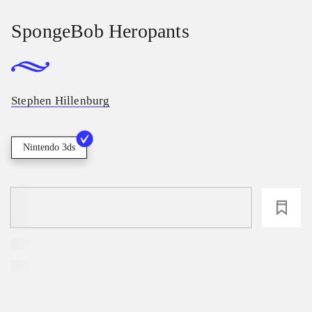
SpongeBob Heropants
Stephen Hillenburg
Nintendo 3ds
loading