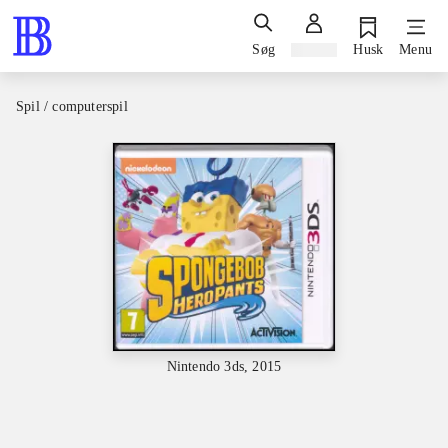
Søg
Log ind
Husk
Menu
Spil / computerspil
Nintendo 3ds, 2015