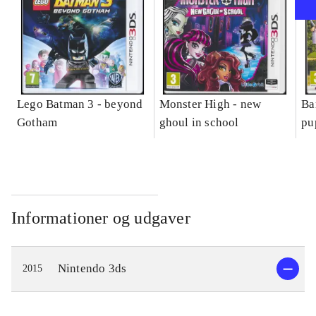
Lego Batman 3 - beyond
Monster High - new
Ba
Gotham
ghoul in school
pu
Informationer og udgaver
Nintendo 3ds
2015