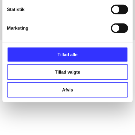
Artikler med samme emner
Statistik
Fra
Marketing
Tillad alle
Artikler
Tillad valgte
Alle registrerede artikler fordelt på udgivelser
Afvis
...
...
...