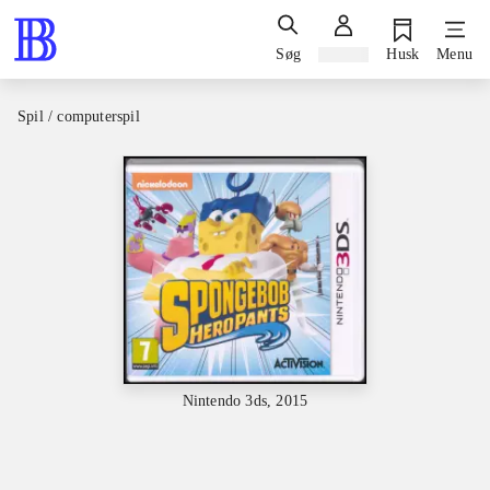
Søg
Log ind
Husk
Menu
Spil / computerspil
Nintendo 3ds, 2015