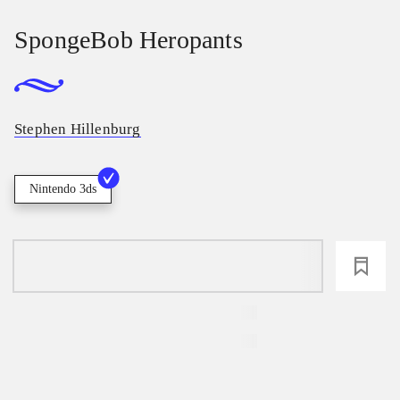
SpongeBob Heropants
Stephen Hillenburg
Nintendo 3ds
loading