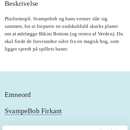
Beskrivelse
Platformspil. Svampebob og hans venner slår sig
sammen, for at forpurre en ondskabfuld skurks planer
om at ødelægge Bikini Bottom (og resten af Verden). Du
skal finde de forsvundne sider fra en magisk bog, som
ligger spredt på spillets baner.
Emneord
SvampeBob Firkant