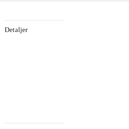
Detaljer
...
...
...
...
...
...
...
...
...
...
...
...