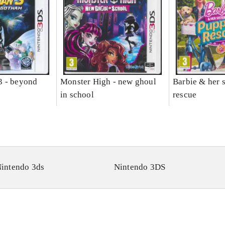
3 - beyond
Monster High - new ghoul
Barbie & her s
in school
rescue
intendo 3ds
Nintendo 3DS