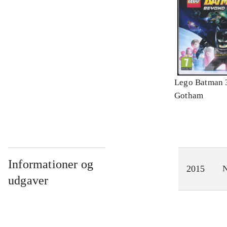
Lego Batman 
Gotham
Informationer og
2015
N
udgaver