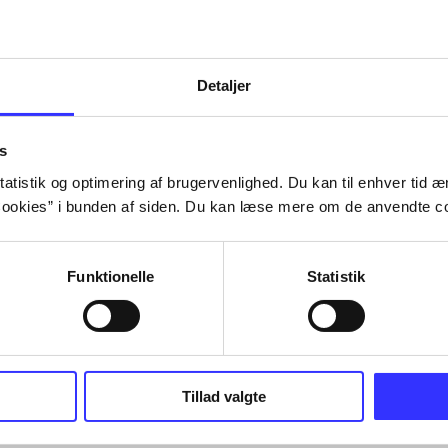
Tidsskrift
Detaljer
s
atistik og optimering af brugervenlighed. Du kan til enhver tid æn
ookies” i bunden af siden. Du kan læse mere om de anvendte co
Funktionelle
Statistik
Tillad valgte