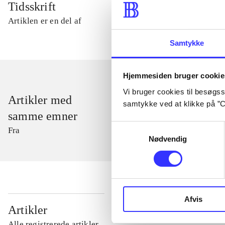
Tidsskrift
Artiklen er en del af
Samtykke
Hjemmesiden bruger cookie
Vi bruger cookies til besøgsst
Artikler med
samtykke ved at klikke på ”C
samme emner
Samtykkevalg
Fra
Nødvendig
Afvis
...
Artikler
Alle registrerede artikler