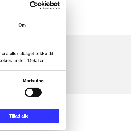
Om
dre eller tilbagetrække dit
okies under ”Detaljer”.
Marketing
Tillad alle