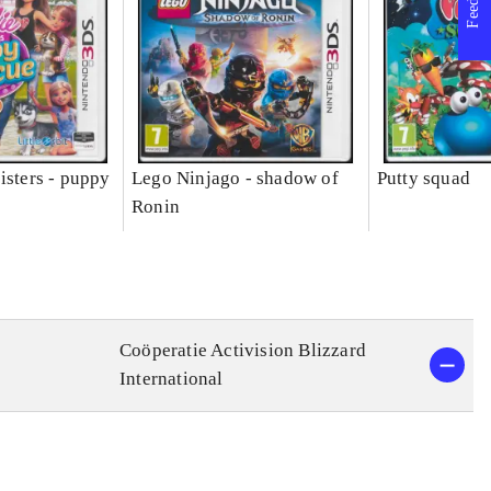
isters - puppy
Lego Ninjago - shadow of
Putty squad
Ronin
Coöperatie Activision Blizzard
International