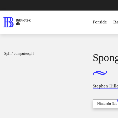
Forside
B
Spil / computerspil
Spon
Stephen Hill
Nintendo 3ds