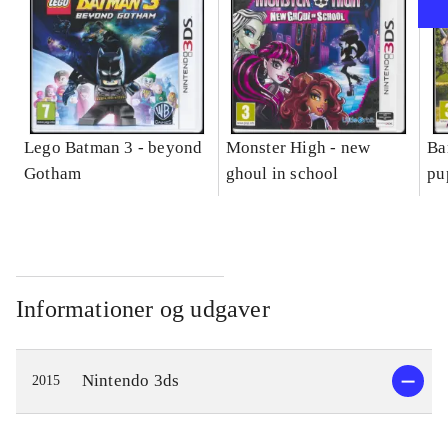
Lego Batman 3 - beyond
Monster High - new
Ba
Gotham
ghoul in school
pu
Informationer og udgaver
Nintendo 3ds
2015