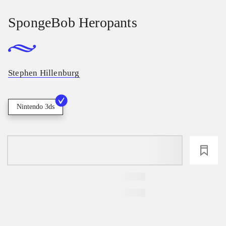
SpongeBob Heropants
Stephen Hillenburg
Nintendo 3ds
loading