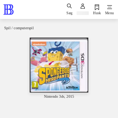
Søg
Log ind
Husk
Menu
Spil / computerspil
Nintendo 3ds, 2015