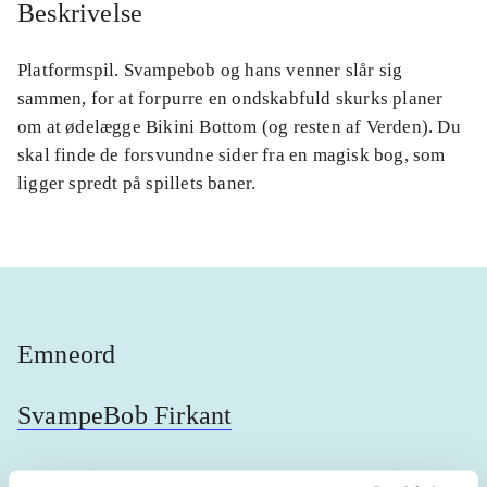
Beskrivelse
Platformspil. Svampebob og hans venner slår sig
sammen, for at forpurre en ondskabfuld skurks planer
om at ødelægge Bikini Bottom (og resten af Verden). Du
skal finde de forsvundne sider fra en magisk bog, som
ligger spredt på spillets baner.
Emneord
SvampeBob Firkant