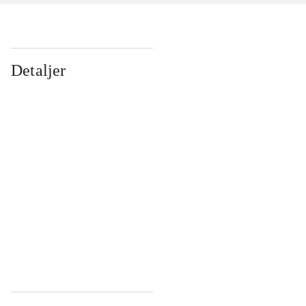
Detaljer
...
...
...
...
...
...
...
...
...
...
...
...