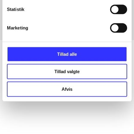
Artikler med samme emner
Statistik
Fra
Marketing
Tillad alle
Artikler
Tillad valgte
Alle registrerede artikler fordelt på udgivelser
Afvis
...
...
...