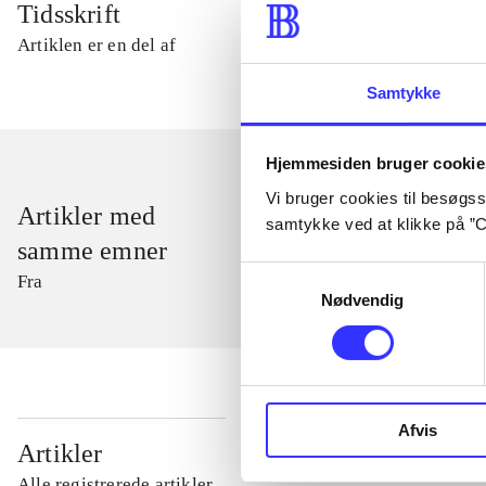
Tidsskrift
Artiklen er en del af
Samtykke
Hjemmesiden bruger cookie
Vi bruger cookies til besøgsst
Artikler med
samtykke ved at klikke på ”C
samme emner
Samtykkevalg
Fra
Nødvendig
Afvis
...
Artikler
Alle registrerede artikler