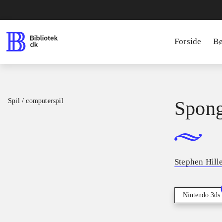
Forside
B
Spil / computerspil
Spon
Stephen Hill
Nintendo 3ds