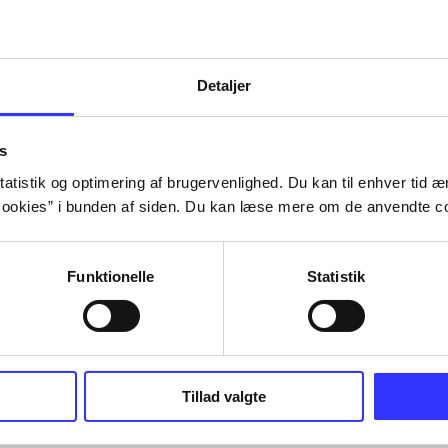
Tidsskrift
Detaljer
s
atistik og optimering af brugervenlighed. Du kan til enhver tid æn
ookies” i bunden af siden. Du kan læse mere om de anvendte co
Funktionelle
Statistik
Tillad valgte