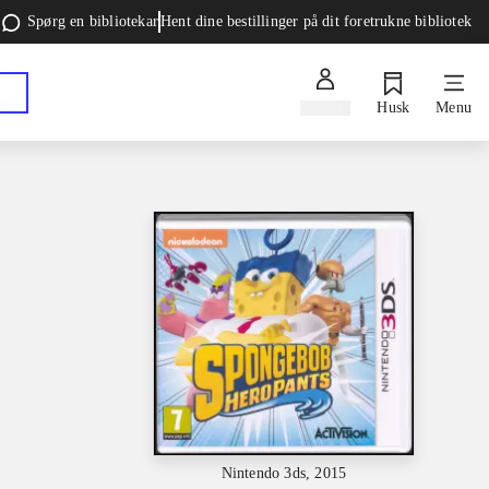
Spørg en bibliotekar
Hent dine bestillinger på dit foretrukne bibliotek
Log ind
Husk
Menu
Nintendo 3ds, 2015