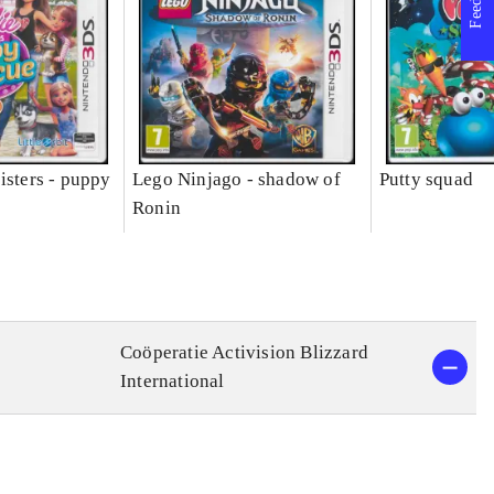
isters - puppy
Lego Ninjago - shadow of
Putty squad
Ronin
Coöperatie Activision Blizzard
International