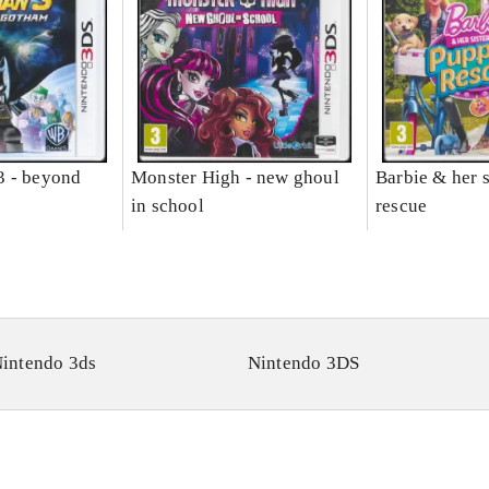
3 - beyond
Monster High - new ghoul
Barbie & her s
in school
rescue
intendo 3ds
Nintendo 3DS