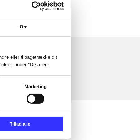
Om
dre eller tilbagetrække dit
okies under ”Detaljer”.
Marketing
Tillad alle