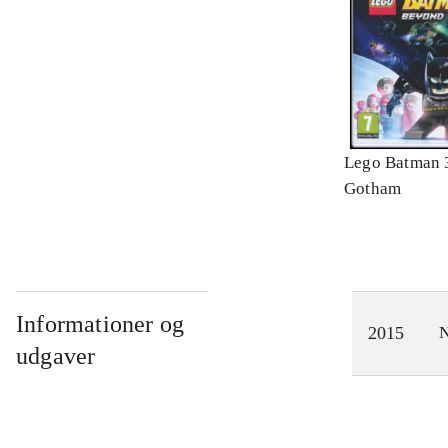
Lego Batman 
Gotham
Informationer og
2015
N
udgaver