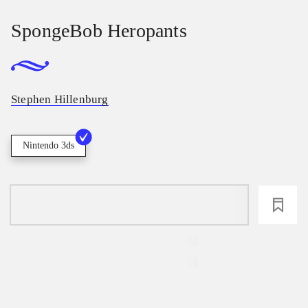
SpongeBob Heropants
Stephen Hillenburg
Nintendo 3ds
loading