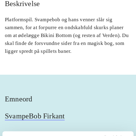
Beskrivelse
Platformspil. Svampebob og hans venner slår sig
sammen, for at forpurre en ondskabfuld skurks planer
om at ødelægge Bikini Bottom (og resten af Verden). Du
skal finde de forsvundne sider fra en magisk bog, som
ligger spredt på spillets baner.
Emneord
SvampeBob Firkant