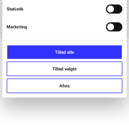
Artikler med samme emner
Statistik
Fra
Marketing
Tillad alle
Artikler
Tillad valgte
Alle registrerede artikler fordelt på udgivelser
Afvis
...
...
...