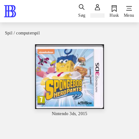
Søg
Log ind
Husk
Menu
Spil / computerspil
Nintendo 3ds, 2015