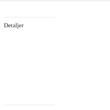
Detaljer
...
...
...
...
...
...
...
...
...
...
...
...