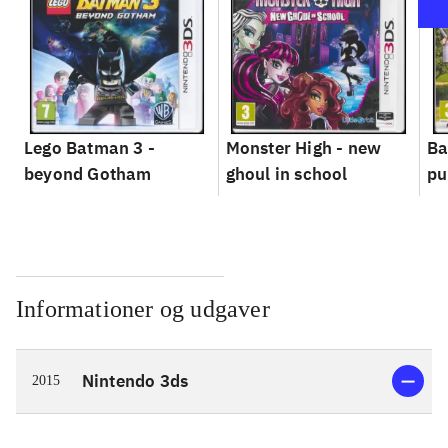
Lego Batman 3 -
Monster High - new
Ba
beyond Gotham
ghoul in school
pu
Informationer og udgaver
Nintendo 3ds
2015