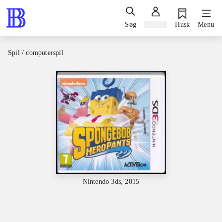
Søg
Log ind
Husk
Menu
Spil / computerspil
Nintendo 3ds, 2015