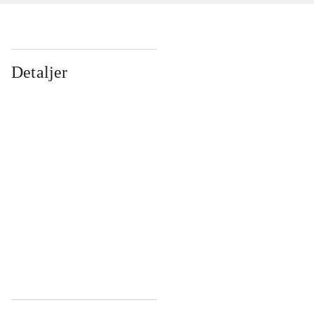
Detaljer
...
...
...
...
...
...
...
...
...
...
...
...