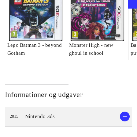
Lego Batman 3 - beyond
Monster High - new
Ba
Gotham
ghoul in school
pu
Informationer og udgaver
Nintendo 3ds
2015