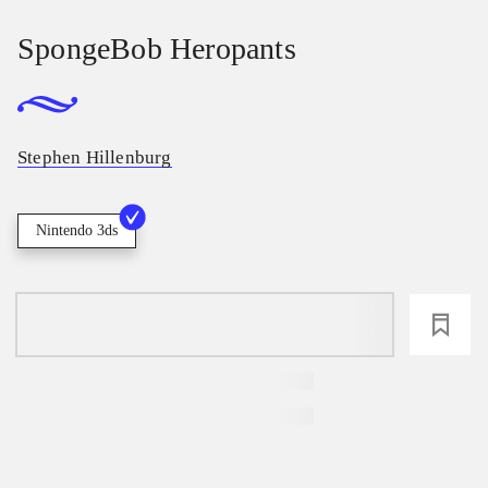
SpongeBob Heropants
Stephen Hillenburg
Nintendo 3ds
loading