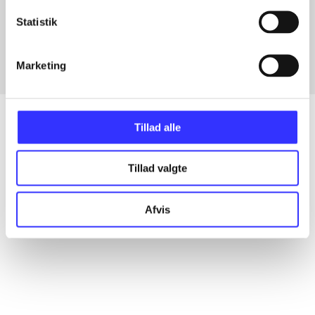
Artikler med samme emner
Statistik
Fra
Marketing
Tillad alle
Artikler
Tillad valgte
Alle registrerede artikler fordelt på udgivelser
Afvis
...
...
...