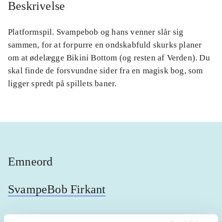
Beskrivelse
Platformspil. Svampebob og hans venner slår sig
sammen, for at forpurre en ondskabfuld skurks planer
om at ødelægge Bikini Bottom (og resten af Verden). Du
skal finde de forsvundne sider fra en magisk bog, som
ligger spredt på spillets baner.
Emneord
SvampeBob Firkant