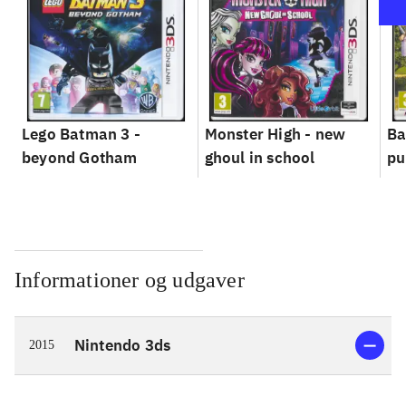
Lego Batman 3 -
Monster High - new
Ba
beyond Gotham
ghoul in school
pu
Informationer og udgaver
Nintendo 3ds
2015