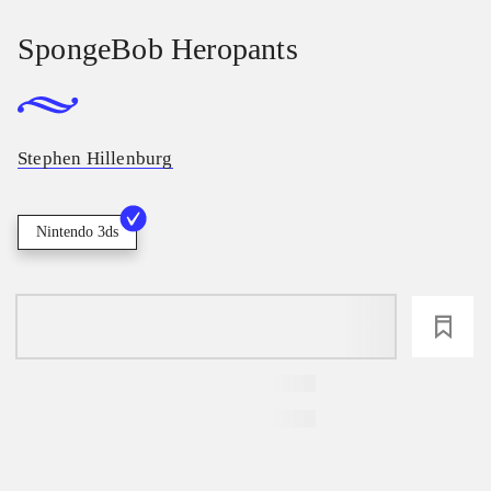
SpongeBob Heropants
Stephen Hillenburg
Nintendo 3ds
loading