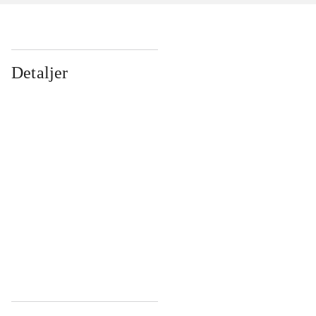
Detaljer
...
...
...
...
...
...
...
...
...
...
...
...