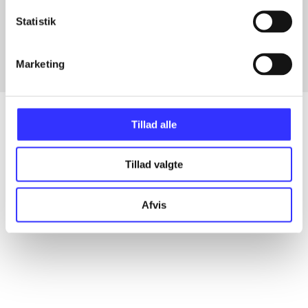
Artikler med samme emner
Statistik
Fra
Marketing
Tillad alle
Artikler
Tillad valgte
Alle registrerede artikler fordelt på udgivelser
Afvis
...
...
...