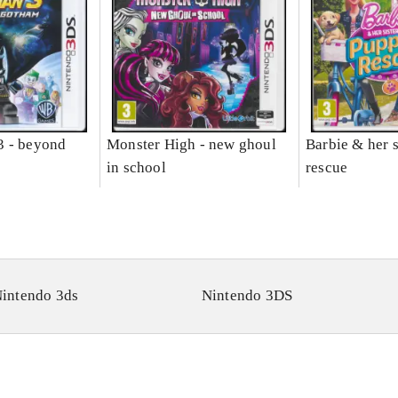
3 - beyond
Monster High - new ghoul
Barbie & her s
in school
rescue
intendo 3ds
Nintendo 3DS