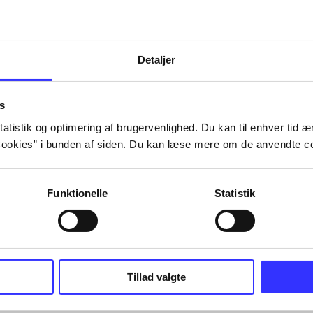
Tidsskrift
Detaljer
s
atistik og optimering af brugervenlighed. Du kan til enhver tid æn
ookies” i bunden af siden. Du kan læse mere om de anvendte co
Funktionelle
Statistik
Tillad valgte