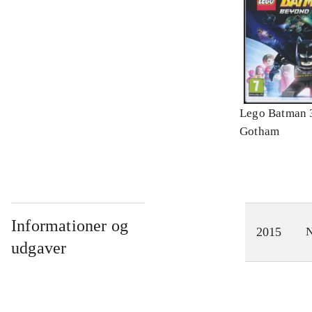
Lego Batman 
Gotham
Informationer og
2015
N
udgaver