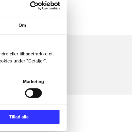
Om
dre eller tilbagetrække dit
okies under ”Detaljer”.
Marketing
Tillad alle