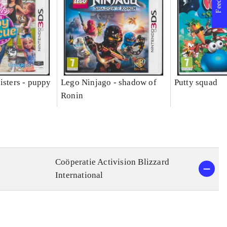
isters - puppy
Lego Ninjago - shadow of
Putty squad
Ronin
Coöperatie Activision Blizzard
International