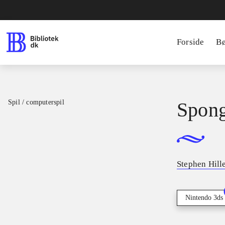
Forside
B
Spil / computerspil
Spon
Stephen Hill
Nintendo 3ds