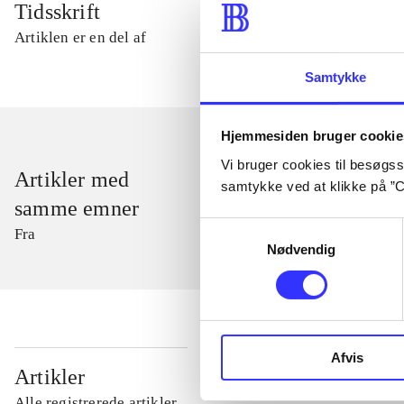
Tidsskrift
Artiklen er en del af
Samtykke
Hjemmesiden bruger cookie
Vi bruger cookies til besøgsst
Artikler med
samtykke ved at klikke på ”C
samme emner
Samtykkevalg
Fra
Nødvendig
Afvis
...
Artikler
Alle registrerede artikler