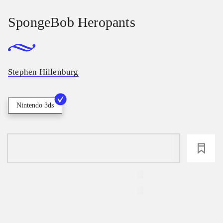
SpongeBob Heropants
Stephen Hillenburg
Nintendo 3ds
loading