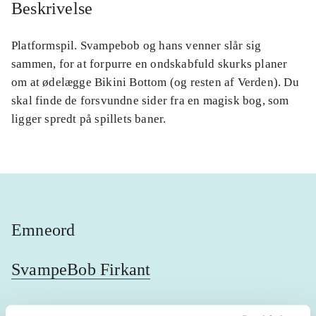
Beskrivelse
Platformspil. Svampebob og hans venner slår sig
sammen, for at forpurre en ondskabfuld skurks planer
om at ødelægge Bikini Bottom (og resten af Verden). Du
skal finde de forsvundne sider fra en magisk bog, som
ligger spredt på spillets baner.
Emneord
SvampeBob Firkant