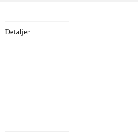
Detaljer
...
...
...
...
...
...
...
...
...
...
...
...