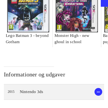
Lego Batman 3 - beyond
Monster High - new
Ba
Gotham
ghoul in school
pu
Informationer og udgaver
Nintendo 3ds
2015