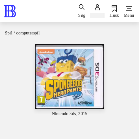
Søg
Log ind
Husk
Menu
Spil / computerspil
Nintendo 3ds, 2015