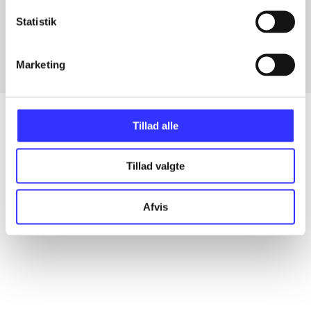
Artikler med samme emner
Statistik
Fra
Marketing
Tillad alle
Artikler
Tillad valgte
Alle registrerede artikler fordelt på udgivelser
Afvis
...
...
...