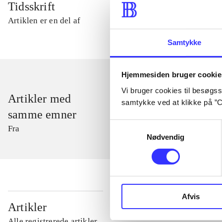
Tidsskrift
Artiklen er en del af
Samtykke
Hjemmesiden bruger cookie
Vi bruger cookies til besøgsst
Artikler med
samtykke ved at klikke på ”C
samme emner
Samtykkevalg
Fra
Nødvendig
Afvis
...
Artikler
Alle registrerede artikler