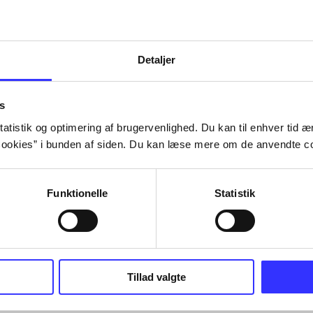
Tidsskrift
Detaljer
s
atistik og optimering af brugervenlighed. Du kan til enhver tid æn
ookies” i bunden af siden. Du kan læse mere om de anvendte co
Funktionelle
Statistik
Tillad valgte