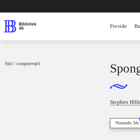
Forside
B
Spil / computerspil
Spon
Stephen Hill
Nintendo 3ds