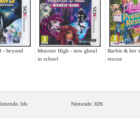
3 - beyond
Monster High - new ghoul
Barbie & her s
in school
rescue
intendo 3ds
Nintendo 3DS