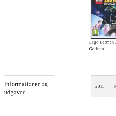
Lego Batman 
Gotham
Informationer og
2015
N
udgaver