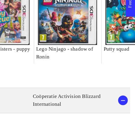
isters - puppy
Lego Ninjago - shadow of
Putty squad
Ronin
Coöperatie Activision Blizzard
International