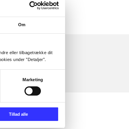
Om
dre eller tilbagetrække dit
okies under ”Detaljer”.
Marketing
Tillad alle