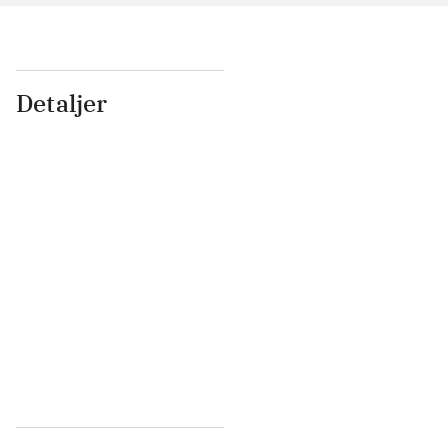
Detaljer
...
...
...
...
...
...
...
...
...
...
...
...