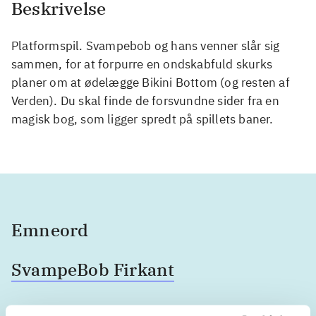
Beskrivelse
Platformspil. Svampebob og hans venner slår sig
sammen, for at forpurre en ondskabfuld skurks
planer om at ødelægge Bikini Bottom (og resten af
Verden). Du skal finde de forsvundne sider fra en
magisk bog, som ligger spredt på spillets baner.
Emneord
SvampeBob Firkant