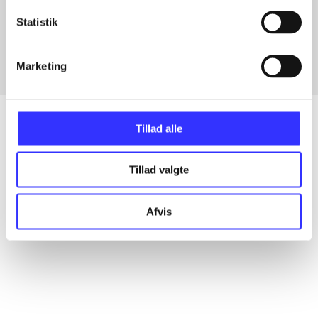
Artikler med samme emner
Statistik
Fra
Marketing
Tillad alle
Artikler
Tillad valgte
Alle registrerede artikler fordelt på udgivelser
Afvis
...
...
...