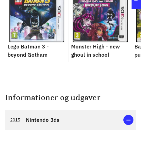
Lego Batman 3 -
Monster High - new
Ba
beyond Gotham
ghoul in school
pu
Informationer og udgaver
Nintendo 3ds
2015