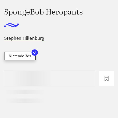
SpongeBob Heropants
Stephen Hillenburg
Nintendo 3ds
loading