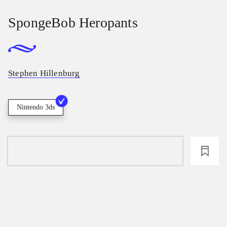
SpongeBob Heropants
Stephen Hillenburg
Nintendo 3ds
loading