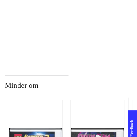
...
...
Minder om
Feedback