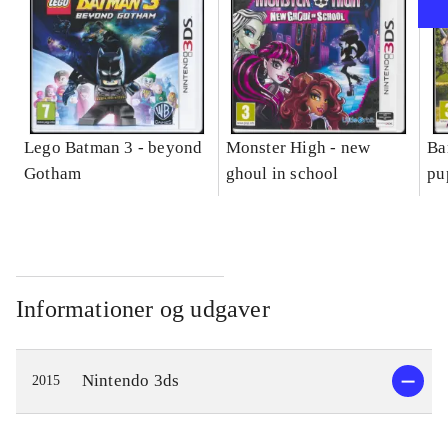
Lego Batman 3 - beyond
Monster High - new
Ba
Gotham
ghoul in school
pu
Informationer og udgaver
Nintendo 3ds
2015