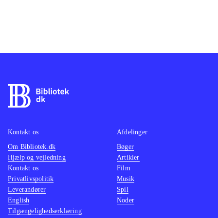
Kontakt os
Afdelinger
Om Bibliotek.dk
Bøger
Hjælp og vejledning
Artikler
Kontakt os
Film
Privatlivspolitik
Musik
Leverandører
Spil
English
Noder
Tilgængelighedserklæring