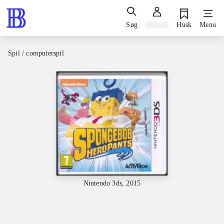
Søg
Log ind
Husk
Menu
Spil / computerspil
Nintendo 3ds, 2015