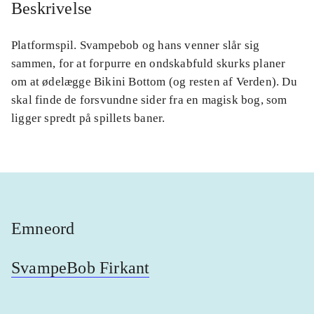
Beskrivelse
Platformspil. Svampebob og hans venner slår sig
sammen, for at forpurre en ondskabfuld skurks planer
om at ødelægge Bikini Bottom (og resten af Verden). Du
skal finde de forsvundne sider fra en magisk bog, som
ligger spredt på spillets baner.
Emneord
SvampeBob Firkant