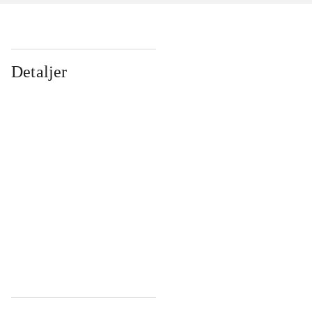
Detaljer
...
...
...
...
...
...
...
...
...
...
...
...