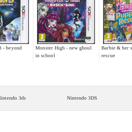
3 - beyond
Monster High - new ghoul
Barbie & her s
in school
rescue
intendo 3ds
Nintendo 3DS