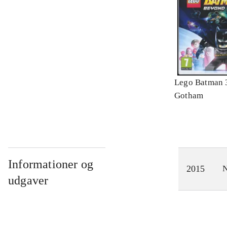
Lego Batman 
Gotham
Informationer og
2015
N
udgaver