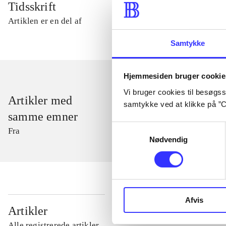
Tidsskrift
Artiklen er en del af
Samtykke
Hjemmesiden bruger cookie
Vi bruger cookies til besøgsst
Artikler med
samtykke ved at klikke på ”C
samme emner
Samtykkevalg
Fra
Nødvendig
Afvis
...
Artikler
Alle registrerede artikler