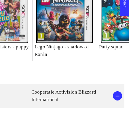
isters - puppy
Lego Ninjago - shadow of
Putty squad
Ronin
Coöperatie Activision Blizzard
International