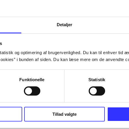
Tidsskrift
Detaljer
s
atistik og optimering af brugervenlighed. Du kan til enhver tid æn
ookies” i bunden af siden. Du kan læse mere om de anvendte co
Funktionelle
Statistik
Tillad valgte