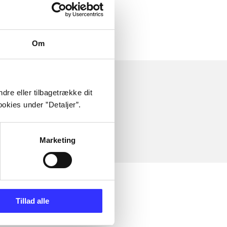
Om
dre eller tilbagetrække dit
okies under ”Detaljer”.
Marketing
Tillad alle