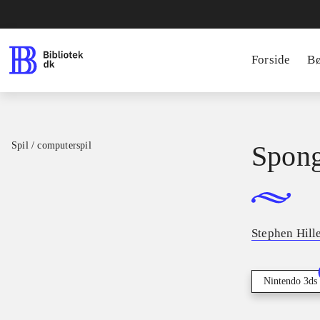
Forside
B
Spil / computerspil
Spon
Stephen Hill
Nintendo 3ds