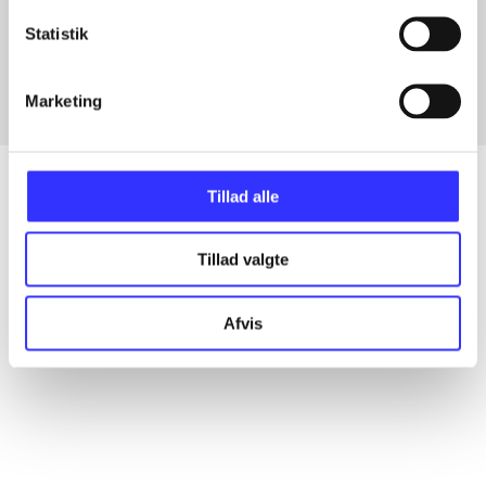
Artikler med samme emner
Statistik
Fra
Marketing
Tillad alle
Artikler
Tillad valgte
Alle registrerede artikler fordelt på udgivelser
Afvis
...
...
...