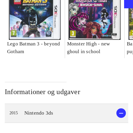
Lego Batman 3 - beyond
Monster High - new
Ba
Gotham
ghoul in school
pu
Informationer og udgaver
Nintendo 3ds
2015