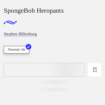
SpongeBob Heropants
Stephen Hillenburg
Nintendo 3ds
loading