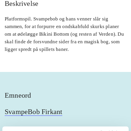
Beskrivelse
Platformspil. Svampebob og hans venner slår sig
sammen, for at forpurre en ondskabfuld skurks planer
om at ødelægge Bikini Bottom (og resten af Verden). Du
skal finde de forsvundne sider fra en magisk bog, som
ligger spredt på spillets baner.
Emneord
SvampeBob Firkant