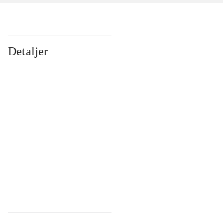
Detaljer
...
...
...
...
...
...
...
...
...
...
...
...