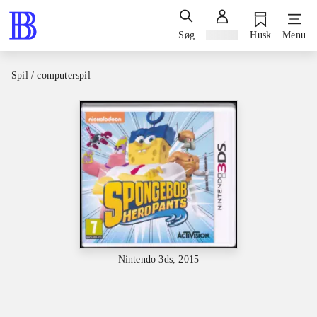
Søg
Log ind
Husk
Menu
Spil / computerspil
Nintendo 3ds, 2015