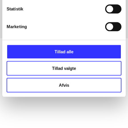
Artikler med samme emner
Statistik
Fra
Marketing
Tillad alle
Artikler
Tillad valgte
Alle registrerede artikler fordelt på udgivelser
Afvis
...
...
...