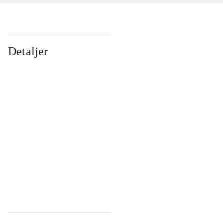
Detaljer
...
...
...
...
...
...
...
...
...
...
...
...