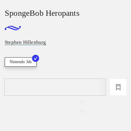
SpongeBob Heropants
Stephen Hillenburg
Nintendo 3ds
loading