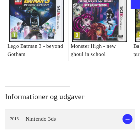
Lego Batman 3 - beyond
Monster High - new
Ba
Gotham
ghoul in school
pu
Informationer og udgaver
Nintendo 3ds
2015