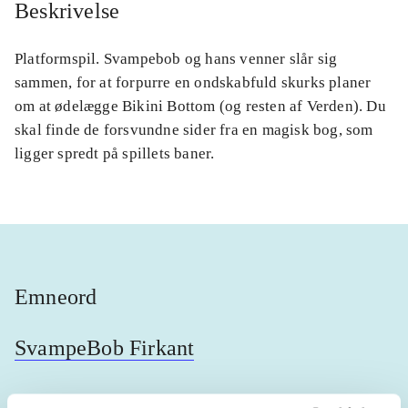
Beskrivelse
Platformspil. Svampebob og hans venner slår sig
sammen, for at forpurre en ondskabfuld skurks planer
om at ødelægge Bikini Bottom (og resten af Verden). Du
skal finde de forsvundne sider fra en magisk bog, som
ligger spredt på spillets baner.
Emneord
SvampeBob Firkant