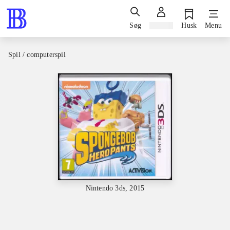
Søg
Log ind
Husk
Menu
Spil / computerspil
Nintendo 3ds, 2015