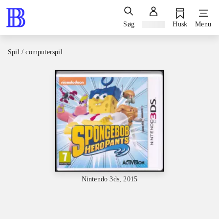
Søg
Log ind
Husk
Menu
Spil / computerspil
Nintendo 3ds, 2015