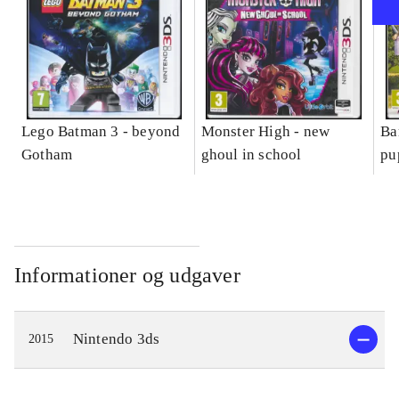
Lego Batman 3 - beyond
Monster High - new
Ba
Gotham
ghoul in school
pu
Informationer og udgaver
Nintendo 3ds
2015