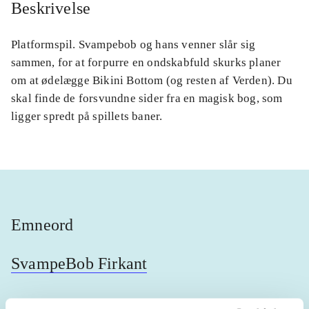
Beskrivelse
Platformspil. Svampebob og hans venner slår sig
sammen, for at forpurre en ondskabfuld skurks planer
om at ødelægge Bikini Bottom (og resten af Verden). Du
skal finde de forsvundne sider fra en magisk bog, som
ligger spredt på spillets baner.
Emneord
SvampeBob Firkant