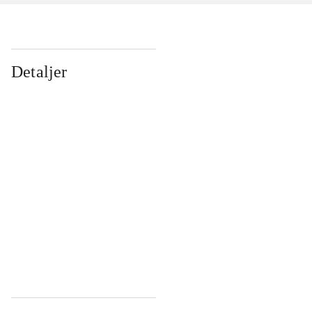
Detaljer
...
...
...
...
...
...
...
...
...
...
...
...