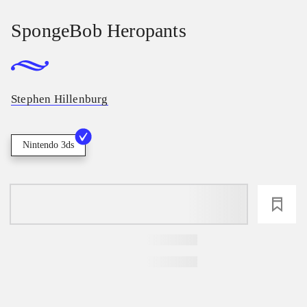
SpongeBob Heropants
Stephen Hillenburg
Nintendo 3ds
loading