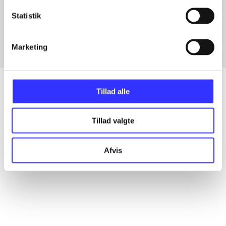
Artikler med samme emner
Statistik
Fra
Marketing
Tillad alle
Artikler
Tillad valgte
Alle registrerede artikler fordelt på udgivelser
Afvis
...
...
...