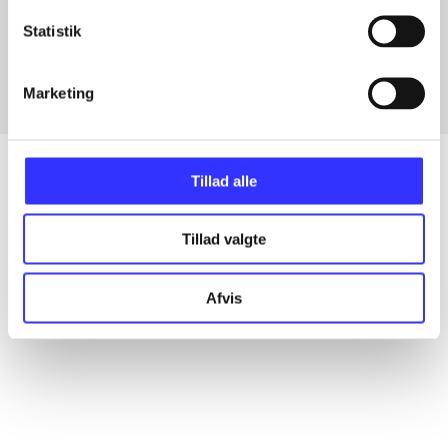
Artikler med samme emner
Statistik
Fra
Marketing
Tillad alle
Artikler
Tillad valgte
Alle registrerede artikler fordelt på udgivelser
Afvis
...
...
...