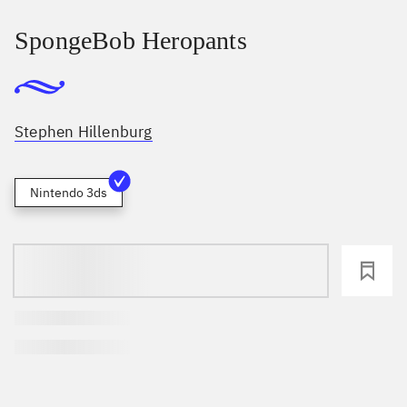
SpongeBob Heropants
Stephen Hillenburg
Nintendo 3ds
loading