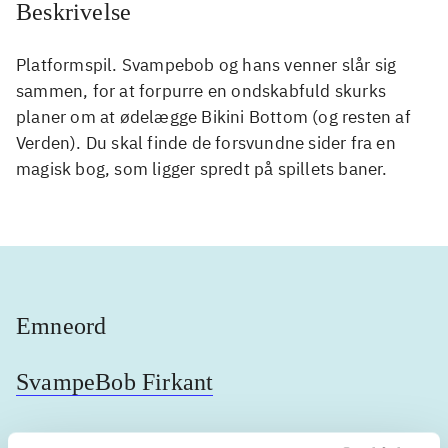
Beskrivelse
Platformspil. Svampebob og hans venner slår sig
sammen, for at forpurre en ondskabfuld skurks
planer om at ødelægge Bikini Bottom (og resten af
Verden). Du skal finde de forsvundne sider fra en
magisk bog, som ligger spredt på spillets baner.
Emneord
SvampeBob Firkant