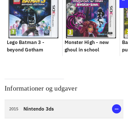
Lego Batman 3 -
Monster High - new
Ba
beyond Gotham
ghoul in school
pu
Informationer og udgaver
Nintendo 3ds
2015