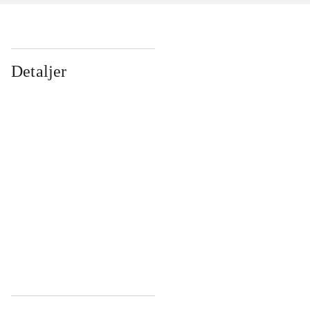
Detaljer
...
...
...
...
...
...
...
...
...
...
...
...