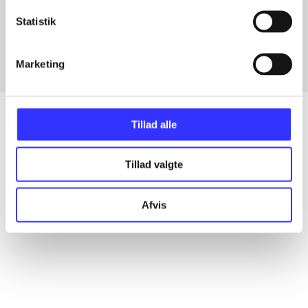
Artikler med samme emner
Statistik
Fra
Marketing
Tillad alle
Artikler
Tillad valgte
Alle registrerede artikler fordelt på udgivelser
Afvis
...
...
...