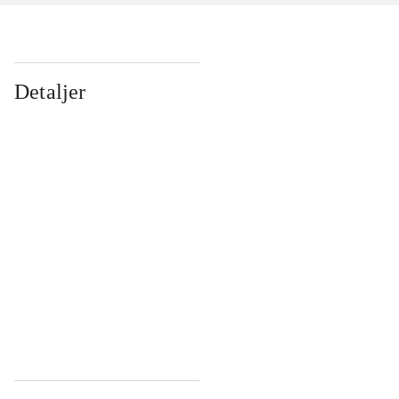
Detaljer
...
...
...
...
...
...
...
...
...
...
...
...