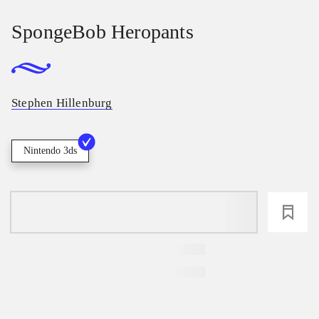
SpongeBob Heropants
Stephen Hillenburg
Nintendo 3ds
loading