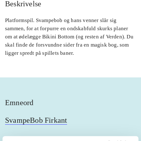
Beskrivelse
Platformspil. Svampebob og hans venner slår sig
sammen, for at forpurre en ondskabfuld skurks planer
om at ødelægge Bikini Bottom (og resten af Verden). Du
skal finde de forsvundne sider fra en magisk bog, som
ligger spredt på spillets baner.
Emneord
SvampeBob Firkant