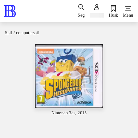
Søg
Log ind
Husk
Menu
Spil / computerspil
Nintendo 3ds, 2015