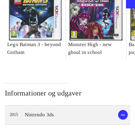
Lego Batman 3 - beyond
Monster High - new
Ba
Gotham
ghoul in school
pu
Informationer og udgaver
Nintendo 3ds
2015