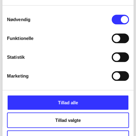
...
Samtykkevalg
...
Nødvendig
...
Funktionelle
Minder om
Statistik
Marketing
Tillad alle
Tillad valgte
Lego Batman 3 - beyond Gotham