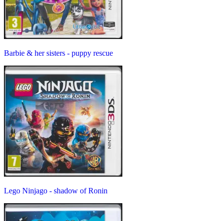
Barbie & her sisters - puppy rescue
Lego Ninjago - shadow of Ronin