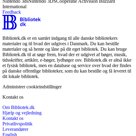
Nintendo 3ds
Nintendo 3DS
Coöperatie Activision Blizzard
International
Feedback
Bibliotek.dk er en samlet indgang til alle danske bibliotekers
materialer og til hvad der udgives i Danmark. Du kan bestille
materialer og så hente og låne på dit eget bibliotek. Du kan bruge
Bibliotek.dk til at søge frem, hvad der er udgivet af bøger, musik,
tidsskrifter, artikler, e-bøger, lydbøger osv. Bibliotek.dk er altså ikke
et fysisk bibliotek, men en database og service over hvad der findes
på danske offentlige biblioteker, som du kan bestille og få leveret til
dit lokale bibliotek.
Administrer cookieindstillinger
Kontakt os
Om Bibliotek.dk
Hjælp og vejledning
Kontakt os
Privatlivspolitik
Leverandører
English