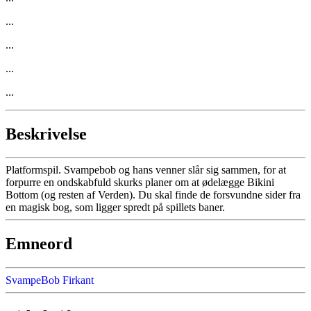
...
...
...
...
Beskrivelse
Platformspil. Svampebob og hans venner slår sig sammen, for at
forpurre en ondskabfuld skurks planer om at ødelægge Bikini
Bottom (og resten af Verden). Du skal finde de forsvundne sider fra
en magisk bog, som ligger spredt på spillets baner.
Emneord
SvampeBob Firkant