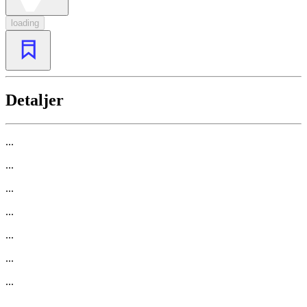
loading
Detaljer
...
...
...
...
...
...
...
...