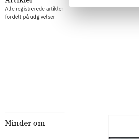
Alle registrerede artikler
...
fordelt på udgivelser
...
...
...
Minder om