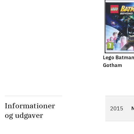
Lego Batman
Gotham
Informationer
2015
N
og udgaver