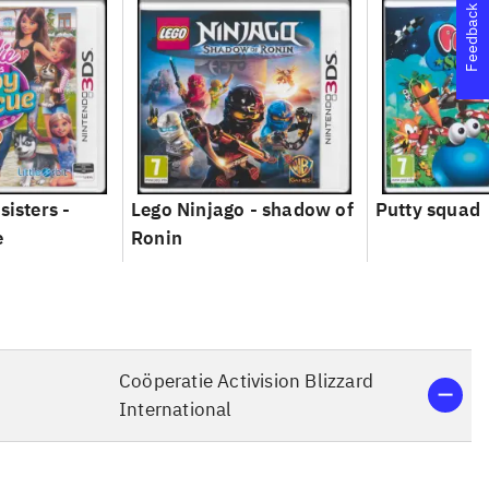
Feedback
sisters -
Lego Ninjago - shadow of
Putty squad
e
Ronin
Coöperatie Activision Blizzard
International