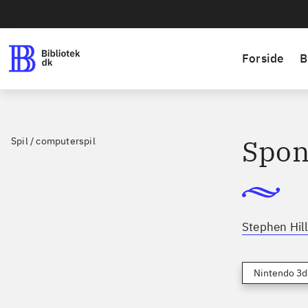
Forside
B
Spon
Spil / computerspil
Stephen Hil
Nintendo 3d