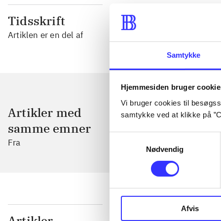
Tidsskrift
Artiklen er en del af
Samtykke
Hjemmesiden bruger cookie
Vi bruger cookies til besøgsst
Artikler med
samtykke ved at klikke på ”C
samme emner
Samtykkevalg
Fra
Nødvendig
Afvis
...
Artikler