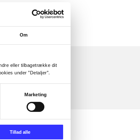
 om
Om
dre eller tilbagetrække dit
okies under ”Detaljer”.
Marketing
Tillad alle