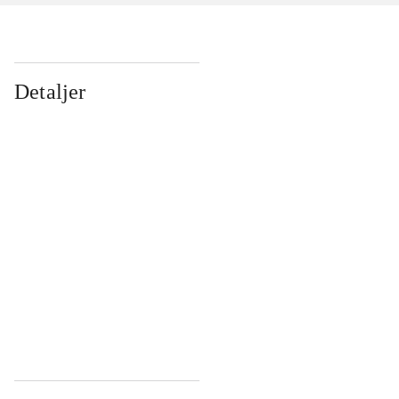
Detaljer
...
...
...
...
...
...
...
...
...
...
...
...