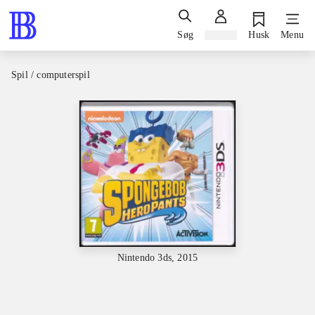
Søg
Log ind
Husk
Menu
Spil / computerspil
Nintendo 3ds, 2015