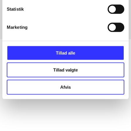
Artikler med samme emner
Statistik
Fra
Marketing
Tillad alle
Artikler
Tillad valgte
Alle registrerede artikler fordelt på udgivelser
Afvis
...
...
...