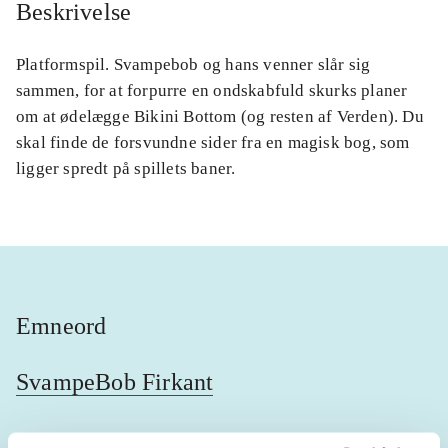
Beskrivelse
Platformspil. Svampebob og hans venner slår sig
sammen, for at forpurre en ondskabfuld skurks planer
om at ødelægge Bikini Bottom (og resten af Verden). Du
skal finde de forsvundne sider fra en magisk bog, som
ligger spredt på spillets baner.
Emneord
SvampeBob Firkant