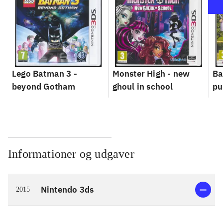
Lego Batman 3 -
Monster High - new
Ba
beyond Gotham
ghoul in school
pu
Informationer og udgaver
Nintendo 3ds
2015