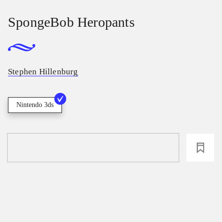
SpongeBob Heropants
Stephen Hillenburg
Nintendo 3ds
loading