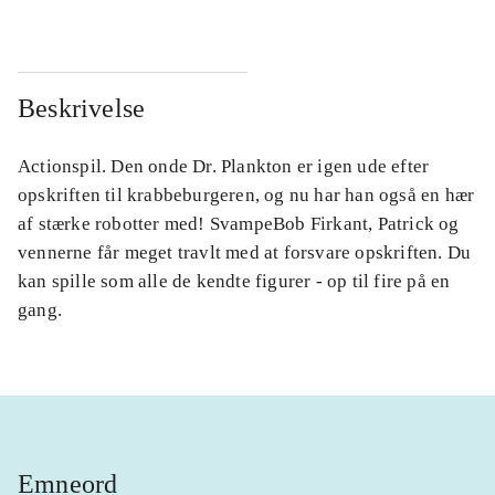
Beskrivelse
Actionspil. Den onde Dr. Plankton er igen ude efter
opskriften til krabbeburgeren, og nu har han også en hær
af stærke robotter med! SvampeBob Firkant, Patrick og
vennerne får meget travlt med at forsvare opskriften. Du
kan spille som alle de kendte figurer - op til fire på en
gang.
Emneord