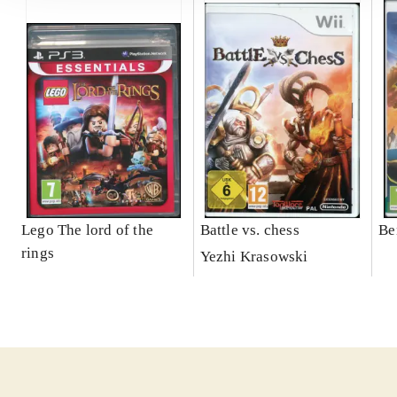
Lego The lord of the
Battle vs. chess
Be
rings
Yezhi Krasowski