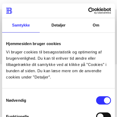
Samtykke
Detaljer
Om
Artikler med samme emner
Fra
Hjemmesiden bruger cookies
Vi bruger cookies til besøgsstatistik og optimering af
brugervenlighed. Du kan til enhver tid ændre eller
tilbagetrække dit samtykke ved at klikke på ”Cookies” i
bunden af siden. Du kan læse mere om de anvendte
cookies under ”Detaljer”.
Artikler
Samtykkevalg
Alle registrerede artikler fordelt på udgivelser
Nødvendig
...
Funktionelle