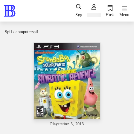
Søg
Log ind
Husk
Menu
Spil / computerspil
Playstation 3, 2013