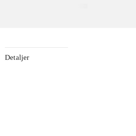
Detaljer
...
...
...
...
...
...
...
...
...
...
...
...