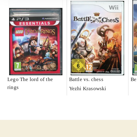
Lego The lord of the
Battle vs. chess
Be
rings
Yezhi Krasowski