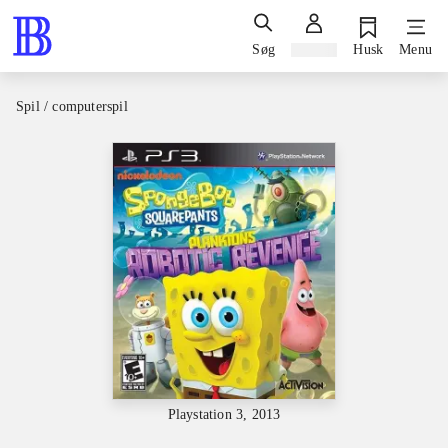
Søg
Log ind
Husk
Menu
Spil / computerspil
Playstation 3, 2013