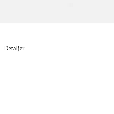
Detaljer
...
...
...
...
...
...
...
...
...
...
...
...