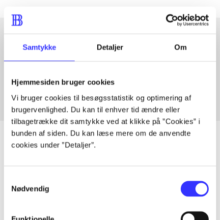
Samtykke
Detaljer
Om
Artikler med samme emner
Fra
Hjemmesiden bruger cookies
Vi bruger cookies til besøgsstatistik og optimering af
brugervenlighed. Du kan til enhver tid ændre eller
tilbagetrække dit samtykke ved at klikke på ”Cookies” i
bunden af siden. Du kan læse mere om de anvendte
cookies under ”Detaljer”.
Artikler
Samtykkevalg
Alle registrerede artikler fordelt på udgivelser
Nødvendig
...
Funktionelle