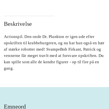
Beskrivelse
Actionspil. Den onde Dr. Plankton er igen ude efter
opskriften til krabbeburgeren, og nu har han også en hær
af stærke robotter med! SvampeBob Firkant, Patrick og
vennerne får meget travlt med at forsvare opskriften. Du
kan spille som alle de kendte figurer - op til fire på en
gang.
Emneord