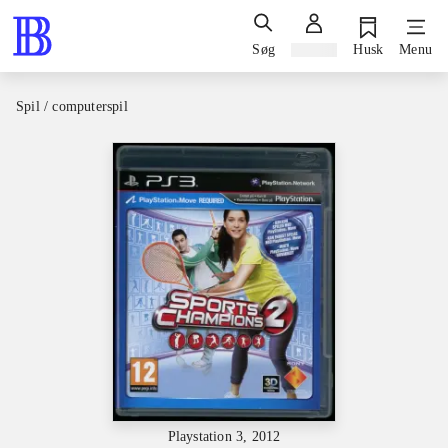
Søg
Log ind
Husk
Menu
Spil / computerspil
Playstation 3, 2012