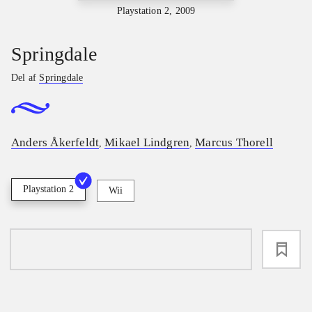
Playstation 2, 2009
Springdale
Del af
Springdale
Anders Åkerfeldt
Mikael Lindgren
Marcus Thorell
,
,
Playstation 2
Wii
loading