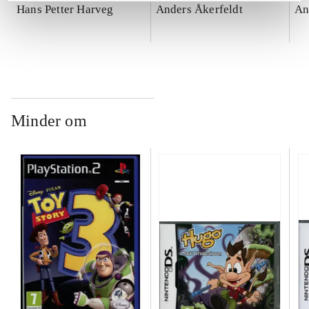
Hans Petter Harveg
Anders Åkerfeldt
An
Minder om