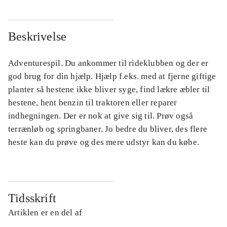
Beskrivelse
Adventurespil. Du ankommer til rideklubben og der er
god brug for din hjælp. Hjælp f.eks. med at fjerne giftige
planter så hestene ikke bliver syge, find lækre æbler til
hestene, hent benzin til traktoren eller reparer
indhegningen. Der er nok at give sig til. Prøv også
terrænløb og springbaner. Jo bedre du bliver, des flere
heste kan du prøve og des mere udstyr kan du købe.
Tidsskrift
Artiklen er en del af