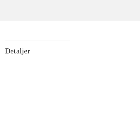
Detaljer
...
...
...
...
...
...
...
...
...
...
...
...